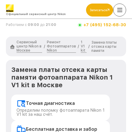
Записаться
Официальный сервисный центр Nikon
+7 (495) 152-68-30
Работаем с
09:00
до
21:00
Сервисный
Ремонт
1
Замена платы
центр Nikon в
Фотоаппаратов
V1
/
/
/
отсека карты
Москве
Nikon
kit
памяти
Замена платы отсека карты
памяти фотоаппарата Nikon 1
V1 kit в Москве
Точная диагностика
Определим поломку фотоаппарата Nikon 1
V1 kit за наш счёт.
Бесплатная доставка и забор