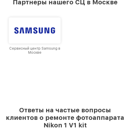
Партнеры нашего СЦ в Москве
Москве, постоянно повышая уровень доверия
и лояльности наших клиентов.
Сервисный центр Samsung в
Москве
Ответы на частые вопросы
клиентов о ремонте фотоаппарата
Nikon 1 V1 kit