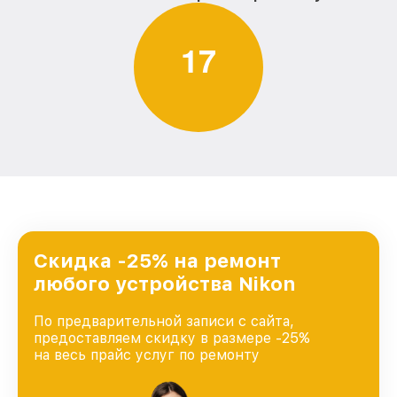
1
7
Скидка -25% на ремонт
любого устройства Nikon
По предварительной записи с сайта,
предоставляем скидку в размере -25%
на весь прайс услуг по ремонту