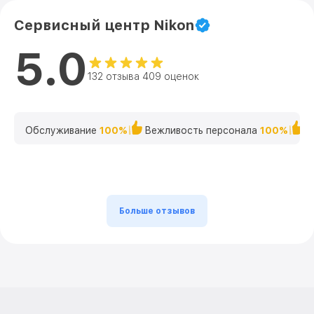
Сервисный центр Nikon
5.0
132 отзыва 409 оценок
Обслуживание
100%
Вежливость персонала
100%
К
Больше отзывов