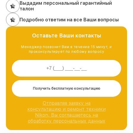
Выдадим персональный гарантийный
талон
Подробно ответим на все Ваши вопросы
Оставьте Ваши контакты
Менеджер позвонит Вам в течение 15 минут, и
проконсультирует по любому вопросу
Получить бесплатную консультацию
Отправляя заявку на
консультацию и ремонт техники
Nikon, Вы соглашаетесь на
обработку персональных данных