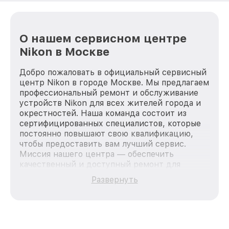
О нашем сервисном центре
Nikon в Москве
Добро пожаловать в официальный сервисный
центр Nikon в городе Москве. Мы предлагаем
профессиональный ремонт и обслуживание
устройств Nikon для всех жителей города и
окрестностей. Наша команда состоит из
сертифицированных специалистов, которые
постоянно повышают свою квалификацию,
чтобы предоставить вам лучший сервис.
Миссия нашего центра — обеспечить
качественный и доступный ремонт для
каждого пользователя продукции Nikon, вне
Развернуть
зависимости от сложности поломки. Мы
стремимся к тому, чтобы каждый клиент был
удовлетворен скоростью и качеством
предоставляемых услуг. Наша цель — стать
лучшим сервисным центром Nikon в городе