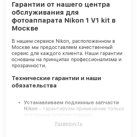
Гарантии от нашего центра
обслуживания для
фотоаппарата Nikon 1 V1 kit в
Москве
В нашем сервисе Nikon, расположенном в
Москве мы предоставляем качественный
сервис для каждого клиента. Наши гарантии
основаны на принципах профессионализма и
прозрачности.
Технические гарантии и наши
обязательства
Устанавливаем подлинные запчасти
Nikon
– гарантируем применение только
подлинных комплектующих.
Квалифицированные мастера
–
Развернуть
проходят постоянное обучение, что
подтверждает уровень их