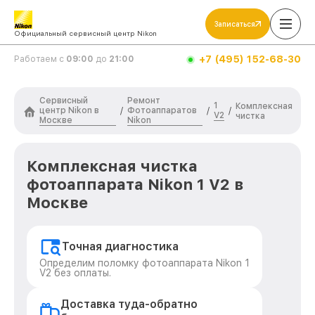
Записаться
Официальный сервисный центр Nikon
+7 (495) 152-68-30
Работаем с
09:00
до
21:00
Сервисный
Ремонт
1
Комплексная
центр Nikon в
Фотоаппаратов
/
/
/
V2
чистка
Москве
Nikon
Комплексная чистка
фотоаппарата Nikon 1 V2 в
Москве
Точная диагностика
Определим поломку фотоаппарата Nikon 1
V2 без оплаты.
Доставка туда-обратно