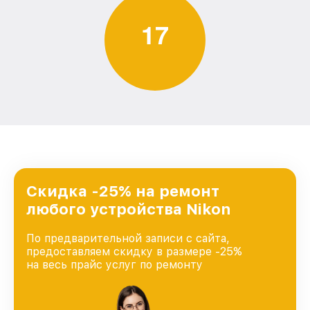
1
7
Скидка -25% на ремонт
любого устройства Nikon
По предварительной записи с сайта,
предоставляем скидку в размере -25%
на весь прайс услуг по ремонту