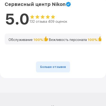
Сервисный центр Nikon
5.0
132 отзыва 409 оценок
Обслуживание
100%
Вежливость персонала
100%
К
Больше отзывов