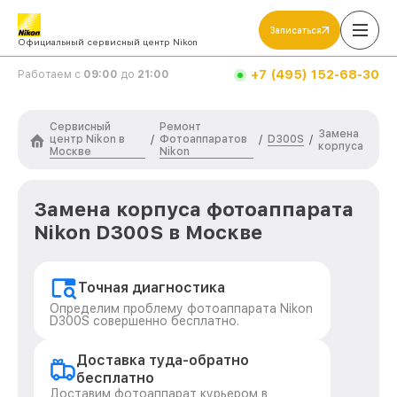
Записаться
Официальный сервисный центр Nikon
+7 (495) 152-68-30
Работаем с
09:00
до
21:00
Сервисный
Ремонт
Замена
центр Nikon в
Фотоаппаратов
D300S
/
/
/
корпуса
Москве
Nikon
Замена корпуса фотоаппарата
Nikon D300S в Москве
Точная диагностика
Определим проблему фотоаппарата Nikon
D300S совершенно бесплатно.
Доставка туда-обратно
бесплатно
Доставим фотоаппарат курьером в