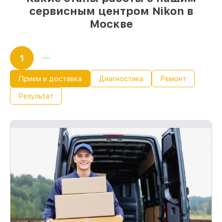
сервисным центром Nikon в
Москве
1
Прием и доставка
Диагностика
Ремонт
Результат