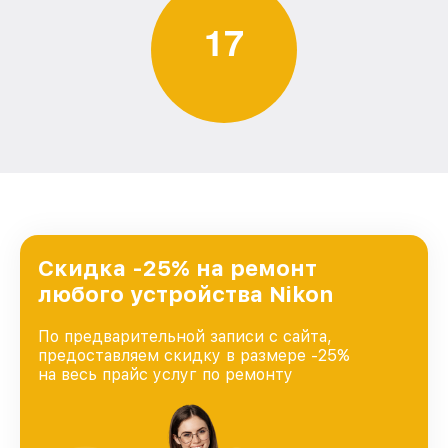
1
7
Скидка -25% на ремонт
любого устройства Nikon
По предварительной записи с сайта,
предоставляем скидку в размере -25%
на весь прайс услуг по ремонту