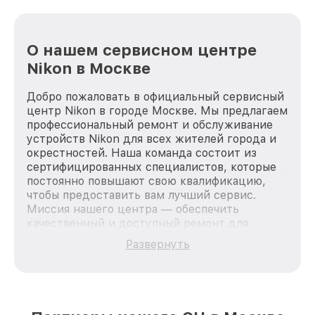
О нашем сервисном центре
Nikon в Москве
Добро пожаловать в официальный сервисный
центр Nikon в городе Москве. Мы предлагаем
профессиональный ремонт и обслуживание
устройств Nikon для всех жителей города и
окрестностей. Наша команда состоит из
сертифицированных специалистов, которые
постоянно повышают свою квалификацию,
чтобы предоставить вам лучший сервис.
Миссия нашего центра — обеспечить
качественный и доступный ремонт для
каждого пользователя продукции Nikon, вне
Развернуть
зависимости от сложности поломки. Мы
стремимся к тому, чтобы каждый клиент был
удовлетворен скоростью и качеством
предоставляемых услуг. Наша цель — стать
лучшим сервисным центром Nikon в городе