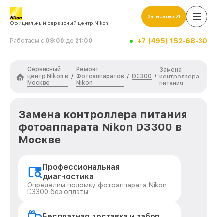
Записаться
Официальный сервисный центр Nikon
+7 (495) 152-68-30
Работаем с
09:00
до
21:00
Сервисный
Ремонт
Замена
центр Nikon в
Фотоаппаратов
D3300
/
/
/
контроллера
Москве
Nikon
питания
Замена контроллера питания
фотоаппарата Nikon D3300 в
Москве
Профессиональная
диагностика
Определим поломку фотоаппарата Nikon
D3300 без оплаты.
Бесплатная доставка и забор