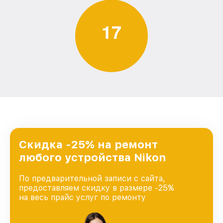
1
7
Скидка -25% на ремонт
любого устройства Nikon
По предварительной записи с сайта,
предоставляем скидку в размере -25%
на весь прайс услуг по ремонту