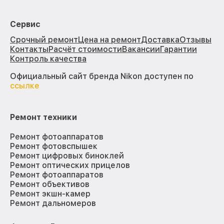
Сервис
Срочный ремонт
Цена на ремонт
Доставка
Отзывы
Контакты
Расчёт стоимости
Вакансии
Гарантии
Контроль качества
Официальный сайт бренда Nikon доступен по
ссылке
Ремонт техники
Ремонт фотоаппаратов
Ремонт фотовспышек
Ремонт цифровых биноклей
Ремонт оптических прицелов
Ремонт фотоаппаратов
Ремонт объективов
Ремонт экшн-камер
Ремонт дальномеров