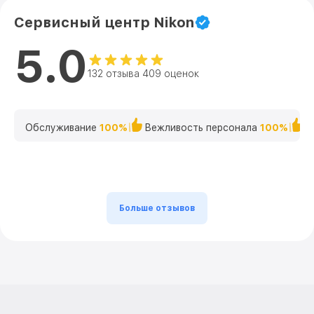
Сервисный центр Nikon
5.0
132 отзыва 409 оценок
Обслуживание
100%
Вежливость персонала
100%
К
Больше отзывов