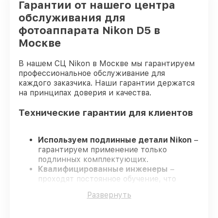
Гарантии от нашего центра
обслуживания для
фотоаппарата Nikon D5 в
Москве
В нашем СЦ Nikon в Москве мы гарантируем
профессиональное обслуживание для
каждого заказчика. Наши гарантии держатся
на принципах доверия и качества.
Технические гарантии для клиентов
Используем подлинные детали Nikon
–
гарантируем применение только
подлинных комплектующих.
Квалифицированные инженеры
–
проходят постоянное обучение, что
подтверждает уровень их
Развернуть
профессионализма.
Всегда выполняем ремонт вовремя
–
ремонт фотоаппарата Nikon D5 без