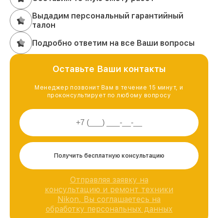
Выдадим персональный гарантийный
талон
Подробно ответим на все Ваши вопросы
Оставьте Ваши контакты
Менеджер позвонит Вам в течение 15 минут, и
проконсультирует по любому вопросу
Получить бесплатную консультацию
Отправляя заявку на
консультацию и ремонт техники
Nikon, Вы соглашаетесь на
обработку персональных данных