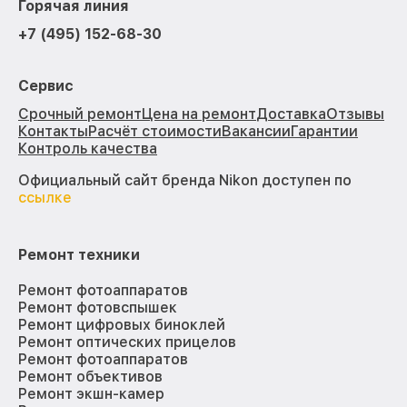
Горячая линия
+7 (495) 152-68-30
Сервис
Срочный ремонт
Цена на ремонт
Доставка
Отзывы
Контакты
Расчёт стоимости
Вакансии
Гарантии
Контроль качества
Официальный сайт бренда Nikon доступен по
ссылке
Ремонт техники
Ремонт фотоаппаратов
Ремонт фотовспышек
Ремонт цифровых биноклей
Ремонт оптических прицелов
Ремонт фотоаппаратов
Ремонт объективов
Ремонт экшн-камер