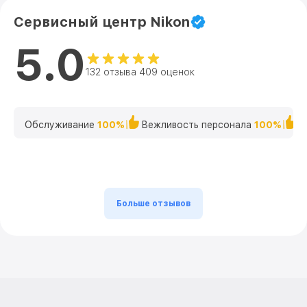
Сервисный центр Nikon
5.0
132 отзыва 409 оценок
Обслуживание
100%
Вежливость персонала
100%
К
Больше отзывов