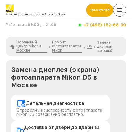
Записаться
Официальный сервисный центр Nikon
+7 (495) 152-68-30
Работаем с
09:00
до
21:00
Сервисный
Ремонт
Замена
центр Nikon в
Фотоаппаратов
D5
/
/
/
дисплея
Москве
Nikon
(экрана)
Замена дисплея (экрана)
фотоаппарата Nikon D5 в
Москве
Детальная диагностика
Определим неисправность фотоаппарата
Nikon D5 совершенно бесплатно.
Доставка от двери до двери за