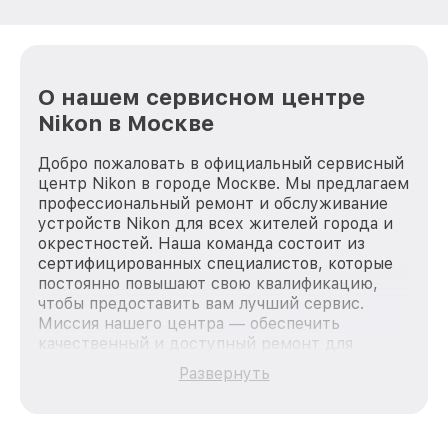
О нашем сервисном центре
Nikon в Москве
Добро пожаловать в официальный сервисный
центр Nikon в городе Москве. Мы предлагаем
профессиональный ремонт и обслуживание
устройств Nikon для всех жителей города и
окрестностей. Наша команда состоит из
сертифицированных специалистов, которые
постоянно повышают свою квалификацию,
чтобы предоставить вам лучший сервис.
Миссия нашего центра — обеспечить
качественный и доступный ремонт для
каждого пользователя продукции Nikon, вне
Развернуть
зависимости от сложности поломки. Мы
стремимся к тому, чтобы каждый клиент был
удовлетворен скоростью и качеством
предоставляемых услуг. Наша цель — стать