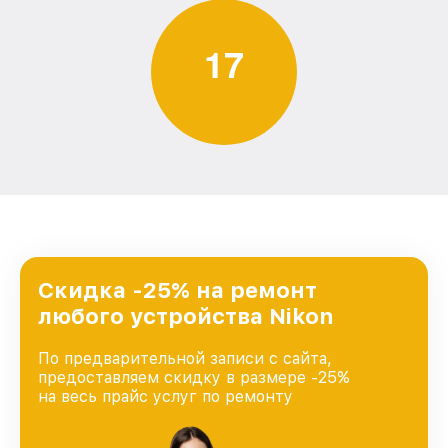
1
7
Скидка -25% на ремонт
любого устройства Nikon
По предварительной записи с сайта,
предоставляем скидку в размере -25%
на весь прайс услуг по ремонту