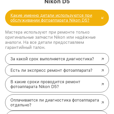
Nikon D5
Какие именно детали используются при
обслуживании фотоаппарата Nikon D5?
Мастера используют при ремонте только
оригинальные запчасти Nikon или надёжные
аналоги. На все детали предоставляем
гарантийный талон.
За какой срок выполняется диагностика?
Есть ли экспресс ремонт фотоаппарата?
В какие сроки проводится ремонт
фотоаппарата Nikon D5?
Оплачивается ли диагностика фотоаппарата
отдельно?