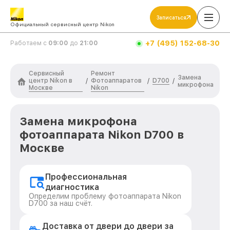
Записаться
Официальный сервисный центр Nikon
+7 (495) 152-68-30
Работаем с
09:00
до
21:00
Сервисный
Ремонт
Замена
центр Nikon в
Фотоаппаратов
D700
/
/
/
микрофона
Москве
Nikon
Замена микрофона
фотоаппарата Nikon D700 в
Москве
Профессиональная
диагностика
Определим проблему фотоаппарата Nikon
D700 за наш счёт.
Доставка от двери до двери за