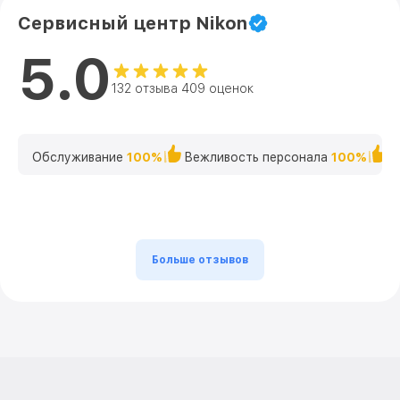
Сервисный центр Nikon
5.0
132 отзыва 409 оценок
Обслуживание
100%
Вежливость персонала
100%
К
Больше отзывов