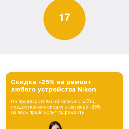
1
7
Скидка -25% на ремонт
любого устройства Nikon
По предварительной записи с сайта,
предоставляем скидку в размере -25%
на весь прайс услуг по ремонту