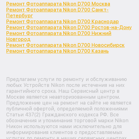
Ремонт Фотоаппарата Nikon D700 Москва
Ремонт Фотоаппарата Nikon D700 Санкт-
Петербург
Ремонт Фотоаппарата Nikon D700 Краснодар
Ремонт Фотоаппарата Nikon D700 Ростов-на-Дону
Ремонт Фотоаппарата Nikon D700 Нижний
Новгород
Ремонт Фотоаппарата Nikon D700 Новосибирск
Ремонт Фотоаппарата Nikon D700 Казань
Предлагаем услуги по ремонту и обслуживанию
любых Устройств Nikon после истечения на них
гарантийного срока. Наш Сервисный центр в
Москве является неавторизованным центром.
Предложение цен на ремонт на сайте не является
публичной офертой, определяемой положениями
Статьи 437(2) Гражданского кодекса РФ. Все
обозначения и упоминания торговой марки Nikon
Никон используются нами исключительно для
информирования клиентов о предоставляемых
услугах по ремонту в наших сервисных центрах,