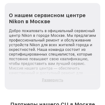
О нашем сервисном центре
Nikon в Москве
Добро пожаловать в официальный сервисный
центр Nikon в городе Москве. Мы предлагаем
профессиональный ремонт и обслуживание
устройств Nikon для всех жителей города и
окрестностей. Наша команда состоит из
сертифицированных специалистов, которые
постоянно повышают свою квалификацию,
чтобы предоставить вам лучший сервис.
Миссия нашего центра — обеспечить
качественный и доступный ремонт для
каждого пользователя продукции Nikon, вне
Развернуть
зависимости от сложности поломки. Мы
стремимся к тому, чтобы каждый клиент был
удовлетворен скоростью и качеством
предоставляемых услуг. Наша цель — стать
лучшим сервисным центром Nikon в городе
Партнеры нашего СЦ в Москве