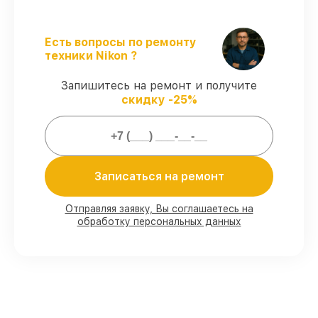
ремонт фотоаппарата Nikon D700 без
задержек.
Официальная гарантия
– все
Есть вопросы по ремонту
ремонтные услуги и комплектующие
техники Nikon ?
защищены сервисной гарантией.
Запишитесь на ремонт и получите
скидку -25%
Мы гарантируем:
80%
работ проводим в вашем
присутствии
90%
запчастей Nikon готовы к установке
Записаться на ремонт
в Москве, остальные доступны для
срочного заказа
Отправляя заявку, Вы соглашаетесь на
Подлинные запчасти Nikon и
обработку персональных данных
надёжные аналоги
– для разного
бюджета
85%
починок занимают до 2 часов, после
приёма фотоаппарата