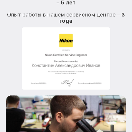
–
5 лет
О
Опыт работы в нашем сервисном центре –
3
года