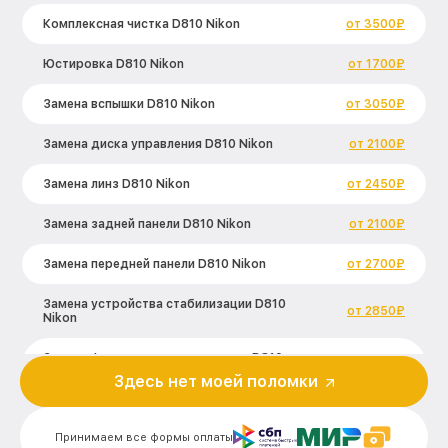
Комплексная чистка D810 Nikon
от 3500₽
Юстировка D810 Nikon
от 1700₽
Замена вспышки D810 Nikon
от 3050₽
Замена диска управления D810 Nikon
от 2100₽
Замена линз D810 Nikon
от 2450₽
Замена задней панели D810 Nikon
от 2100₽
Замена передней панели D810 Nikon
от 2700₽
Замена устройства стабилизации D810
от 2850₽
Nikon
Замена фокусировочного экрана D810
от 2700₽
Nikon
Здесь нет моей поломки
Замена дисплея (экрана) D810 Nikon
от 2200₽
Принимаем все формы оплаты