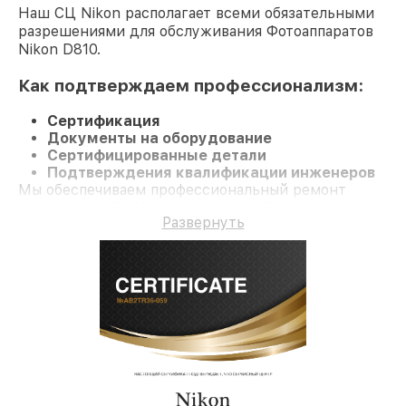
Наш СЦ Nikon располагает всеми обязательными
разрешениями для обслуживания Фотоаппаратов
Nikon D810.
Как подтверждаем профессионализм:
Сертификация
Документы на оборудование
Сертифицированные детали
Подтверждения квалификации инженеров
Мы обеспечиваем профессиональный ремонт
Фотоаппарат D810 и гарантию до 3 лет.
Развернуть