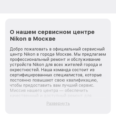
О нашем сервисном центре
Nikon в Москве
Добро пожаловать в официальный сервисный
центр Nikon в городе Москве. Мы предлагаем
профессиональный ремонт и обслуживание
устройств Nikon для всех жителей города и
окрестностей. Наша команда состоит из
сертифицированных специалистов, которые
постоянно повышают свою квалификацию,
чтобы предоставить вам лучший сервис.
Миссия нашего центра — обеспечить
качественный и доступный ремонт для
каждого пользователя продукции Nikon, вне
Развернуть
зависимости от сложности поломки. Мы
стремимся к тому, чтобы каждый клиент был