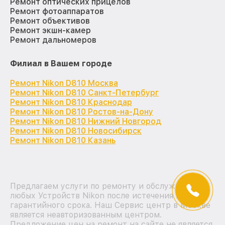
Ремонт оптических прицелов
Ремонт фотоаппаратов
Ремонт объективов
Ремонт экшн-камер
Ремонт дальномеров
Филиал в Вашем городе
Ремонт Nikon D810 Москва
Ремонт Nikon D810 Санкт-Петербург
Ремонт Nikon D810 Краснодар
Ремонт Nikon D810 Ростов-на-Дону
Ремонт Nikon D810 Нижний Новгород
Ремонт Nikon D810 Новосибирск
Ремонт Nikon D810 Казань
Предлагаем услуги по ремонту и обслуживанию
любых Устройств Nikon после истечения на них
гарантийного срока. Наш Сервис центр в Москве
является неавторизованным центром.
Предложение цен на ремонт на сайте не является