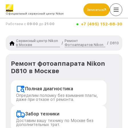
Записаться
Официальный сервисный центр Nikon
+7 (495) 152-68-30
Работаем с
09:00
до
21:00
Сервисный центр Nikon
Ремонт
/
/
D810
в Москве
Фотоаппаратов Nikon
Ремонт фотоаппарата Nikon
D810 в Москве
Полная диагностика
Определим поломку без взимания платы,
даже при отказе от ремонта.
Забор техники
Доставим вашу технику по Москве без
дополнительных трат.