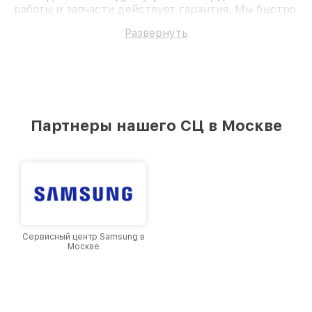
работы и запчасти действует гарантия. Мы быстро
восстановим Фотоаппарат Nikon D810.
Развернуть
Партнеры нашего СЦ в Москве
Сервисный центр Samsung в
Москве