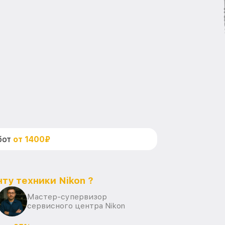
бот
от 1400₽
ту техники Nikon ?
Мастер-супервизор
сервисного центра Nikon