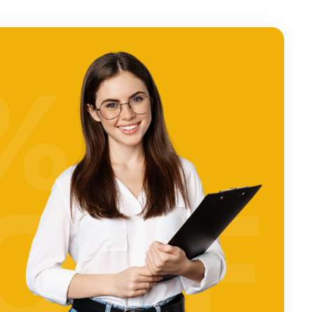
%
OFF