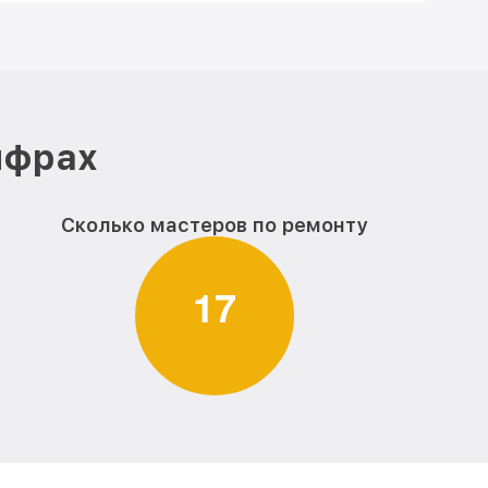
ифрах
Сколько мастеров по ремонту
1
7