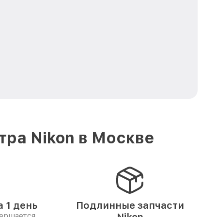
тра Nikon в Москве
 1 день
Подлинные запчасти
вершается