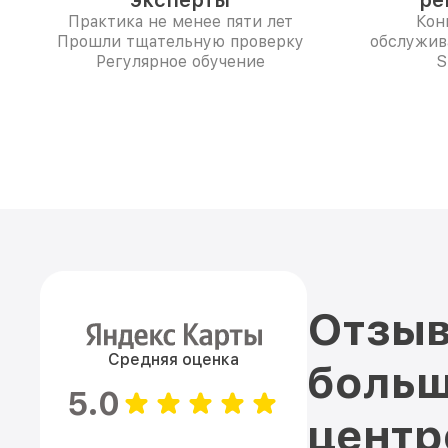
эксперты
ре
Практика не менее пяти лет
Кон
Прошли тщательную проверку
обслужив
Регулярное обучение
S
Отзыв
Средняя оценка
больш
5.0
цент