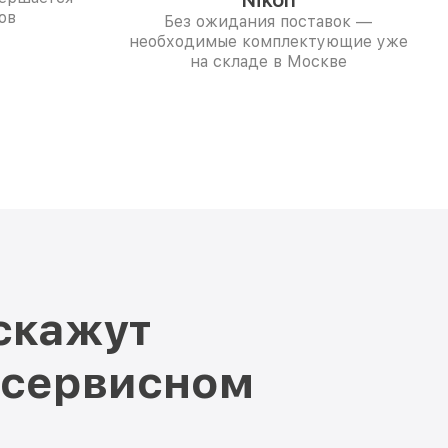
Nikon
ов
Без ожидания поставок —
необходимые комплектующие уже
на складе в Москве
скажут
 сервисном