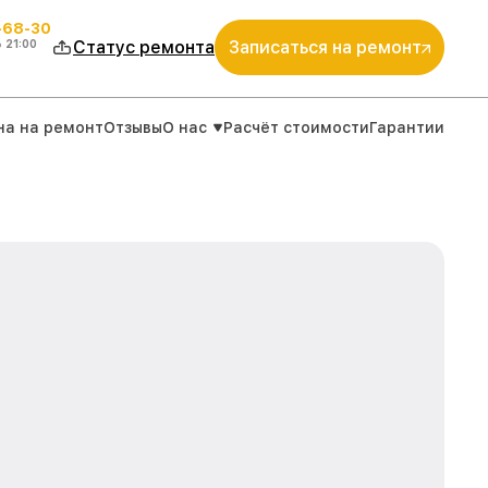
-68-30
о
21:00
Статус ремонта
Записаться на ремонт
на на ремонт
Отзывы
О нас
Расчёт стоимости
Гарантии