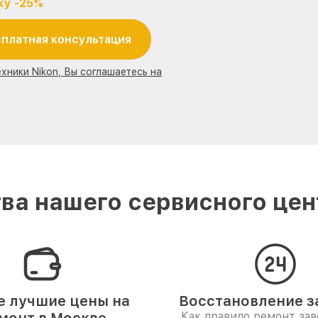
ку -25%
платная консультация
хники Nikon, Вы соглашаетесь на
а нашего сервисного цен
 лучшие цены на
Восстановление за
Как правило ремонт за