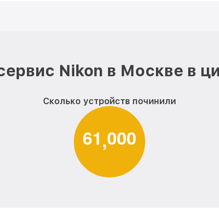
сервис Nikon в Москве в ц
Сколько устройств починили
6
1
0
0
0
,