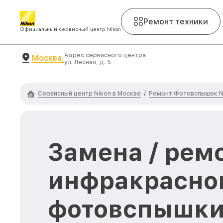
Ремонт техники
Официальный сервисный центр Nikon
Адрес сервисного центра
Москва,
ул. Лесная, д. 5
Сервисный центр Nikon в Москве
Ремонт Фотовспышек N
/
Замена / рем
инфракрасног
фотовспышки