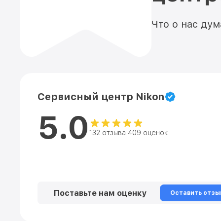
Что о нас ду
Сервисный центр Nikon
5.0
132 отзыва 409 оценок
Поставьте нам оценку
Оставить отзы