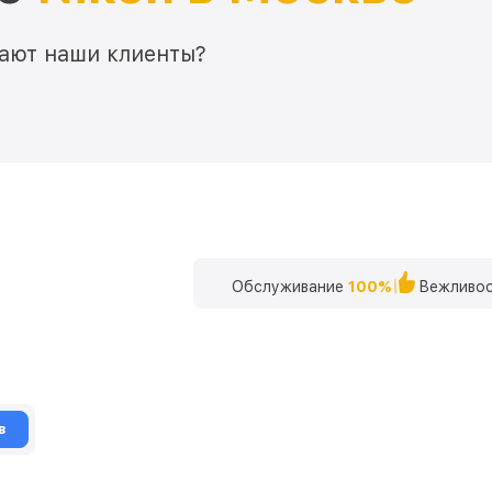
мают наши клиенты?
Обслуживание
100%
Вежливос
в