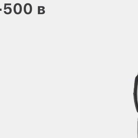
-500 в