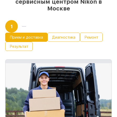
сервисным центром Nikon в
Москве
1
Прием и доставка
Диагностика
Ремонт
Результат