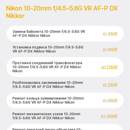
ремонта Никон
Nikon 10-20mm f/4.5-5.6G VR AF-P DX
Nikkor
Замена байонета 10-20mm f/4.5-5.6G VR
от 450₽
AF-P DX Nikkor Nikon
Установка подвеса 10-20mm f/4.5-5.6G
от 400₽
VR AF-P DX Nikkor Nikon
Протяжка соединений трансфокатора
10-20mm f/4.5-5.6G VR AF-P DX Nikkor
от 1150₽
Nikon
Разблокировка заклинивания 10-20mm
от 550₽
f/4.5-5.6G VR AF-P DX Nikkor Nikon
Ремонт кольца зуммирования 10-20mm
от 400₽
f/4.5-5.6G VR AF-P DX Nikkor Nikon
Ремонт механических узлов 10-20mm
от 1900₽
f/4.5-5.6G VR AF-P DX Nikkor Nikon
Ремонт передней линзы объектива 10-