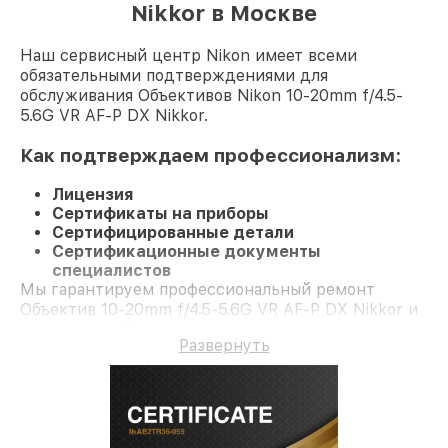
Nikkor в Москве
Наш сервисный центр Nikon имеет всеми
обязательными подтверждениями для
обслуживания Объективов Nikon 10-20mm f/4.5-
5.6G VR AF-P DX Nikkor.
Как подтверждаем профессионализм:
Лицензия
Сертификаты на приборы
Сертифицированные детали
Сертификационные документы
специалистов
Мы гарантируем профессиональный ремонт
Объектив 10-20mm f/4.5-5.6G VR AF-P DX Nikkor и
гарантию до 3 лет.
Развернуть