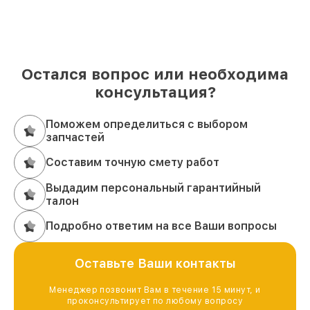
Остался вопрос или необходима
консультация?
Поможем определиться с выбором
запчастей
Составим точную смету работ
Выдадим персональный гарантийный
талон
Подробно ответим на все Ваши вопросы
Оставьте Ваши контакты
Менеджер позвонит Вам в течение 15 минут, и
проконсультирует по любому вопросу