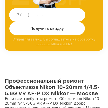
Получить скидку
Отправляя заявку, Вы соглашаетесь на обработку
персональных данных
Профессиональный ремонт
Объективов Nikon 10-20mm f/4.5-
5.6G VR AF-P DX Nikkor — Москве
Если вам требуется ремонт Объективов Nikon 10-
20mm f/4.5-5.6G VR AF-P DX Nikkor, добро
пожаловать в наш официальный сервис в Москве.