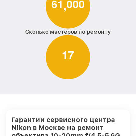
6
1
0
0
0
,
Сколько мастеров по ремонту
1
7
Гарантии сервисного центра
Nikon в Москве на ремонт
объектива 10-20mm f/4.5-5.6G