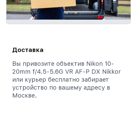
Доставка
Вы привозите объектив Nikon 10-
20mm f/4.5-5.6G VR AF-P DX Nikkor
или курьер бесплатно забирает
устройство по вашему адресу в
Москве.