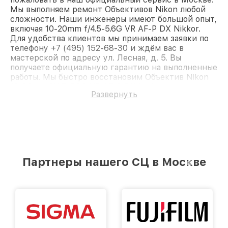
Мы выполняем ремонт Объективов Nikon любой
сложности. Наши инженеры имеют большой опыт,
включая 10-20mm f/4.5-5.6G VR AF-P DX Nikkor.
Для удобства клиентов мы принимаем заявки по
телефону +7 (495) 152-68-30 и ждём вас в
мастерской по адресу ул. Лесная, д. 5. Вы
получаете официальную гарантию на выполненные
работы. Мы быстро восстановим Объектив Nikon
10-20mm f/4.5-5.6G VR AF-P DX Nikkor.
Развернуть
Партнеры нашего СЦ в Москве