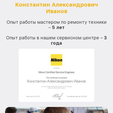
Константин Александрович
Иванов
О
Опыт работы мастером по ремонту техники
–
5 лет
О
Опыт работы в нашем сервисном центре –
3
года