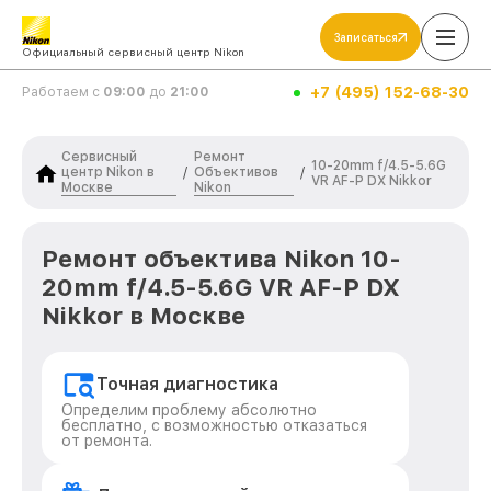
Записаться
Официальный сервисный центр Nikon
+7 (495) 152-68-30
Работаем с
09:00
до
21:00
Сервисный
Ремонт
10-20mm f/4.5-5.6G
центр Nikon в
Объективов
/
/
VR AF-P DX Nikkor
Москве
Nikon
Ремонт объектива Nikon 10-
20mm f/4.5-5.6G VR AF-P DX
Nikkor в Москве
Точная диагностика
Определим проблему абсолютно
бесплатно, с возможностью отказаться
от ремонта.