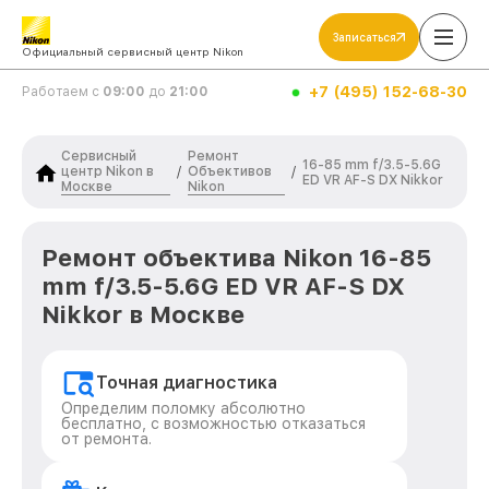
Записаться
Официальный сервисный центр Nikon
+7 (495) 152-68-30
Работаем с
09:00
до
21:00
Сервисный
Ремонт
16-85 mm f/3.5-5.6G
центр Nikon в
Объективов
/
/
ED VR AF-S DX Nikkor
Москве
Nikon
Ремонт объектива Nikon 16-85
mm f/3.5-5.6G ED VR AF-S DX
Nikkor в Москве
Точная диагностика
Определим поломку абсолютно
бесплатно, с возможностью отказаться
от ремонта.