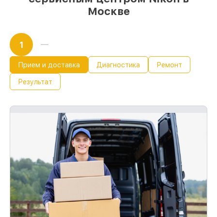
Москве
1
Прием и доставка
Диагностика
Ремонт
Результат