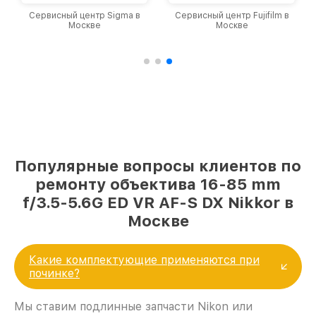
a в
Сервисный центр Fujifilm в
Сервисный центр Panasonic
Москве
в Москве
Популярные вопросы клиентов по
ремонту объектива 16-85 mm
f/3.5-5.6G ED VR AF-S DX Nikkor в
Москве
Какие комплектующие применяются при
починке?
Мы ставим подлинные запчасти Nikon или