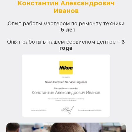
Константин Александрович
Иванов
О
Опыт работы мастером по ремонту техники
–
5 лет
О
Опыт работы в нашем сервисном центре –
3
года