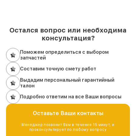
Остался вопрос или необходима
консультация?
Поможем определиться с выбором
запчастей
Составим точную смету работ
Выдадим персональный гарантийный
талон
Подробно ответим на все Ваши вопросы
Оставьте Ваши контакты
Менеджер позвонит Вам в течение 15 минут, и
проконсультирует по любому вопросу