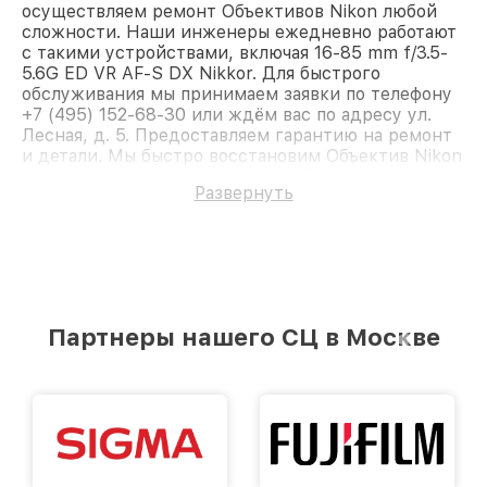
осуществляем ремонт Объективов Nikon любой
сложности. Наши инженеры ежедневно работают
с такими устройствами, включая 16-85 mm f/3.5-
5.6G ED VR AF-S DX Nikkor. Для быстрого
обслуживания мы принимаем заявки по телефону
+7 (495) 152-68-30 или ждём вас по адресу ул.
Лесная, д. 5. Предоставляем гарантию на ремонт
и детали. Мы быстро восстановим Объектив Nikon
16-85 mm f/3.5-5.6G ED VR AF-S DX Nikkor.
Развернуть
Партнеры нашего СЦ в Москве