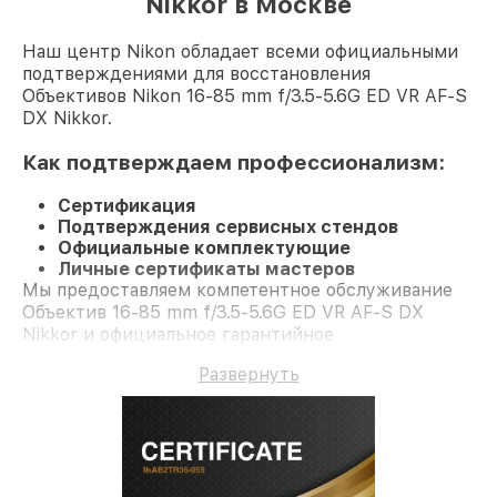
Nikkor в Москве
Наш центр Nikon обладает всеми официальными
подтверждениями для восстановления
Объективов Nikon 16-85 mm f/3.5-5.6G ED VR AF-S
DX Nikkor.
Как подтверждаем профессионализм:
Сертификация
Подтверждения сервисных стендов
Официальные комплектующие
Личные сертификаты мастеров
Мы предоставляем компетентное обслуживание
Объектив 16-85 mm f/3.5-5.6G ED VR AF-S DX
Nikkor и официальное гарантийное
сопровождение до 3-х лет.
Развернуть