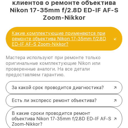
клиентов о ремонте объектива
Nikon 17-35mm f/2.8D ED-IF AF-S
Zoom-Nikkor
Какие комплектующие применяются при
ремонте объектива Nikon 17-35mm f/2.8D
ED-IF AF-S Zoom-Nikkor?
Мастера используют при ремонте только
оригинальные комплектующие Nikon или
проверенные аналоги. На все детали
предоставляем гарантию.
За какой срок проводится диагностика?
Есть ли экспресс ремонт объектива?
В какие сроки проводится ремонт
объектива Nikon 17-35mm f/2.8D ED-IF AF-S
Zoom-Nikkor?