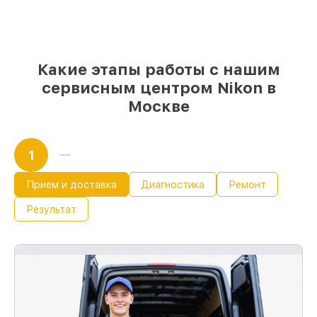
бюджета
85%
починок занимают до 2 часов, после
приёма объектива
Какие этапы работы с нашим
сервисным центром Nikon в
Москве
1
Прием и доставка
Диагностика
Ремонт
Результат