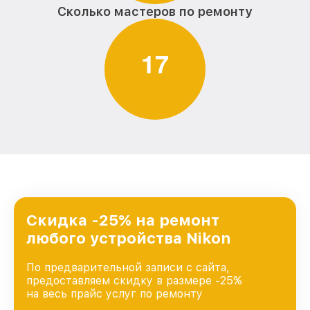
Сколько мастеров по ремонту
1
7
Скидка -25% на ремонт
любого устройства Nikon
По предварительной записи с сайта,
предоставляем скидку в размере -25%
на весь прайс услуг по ремонту