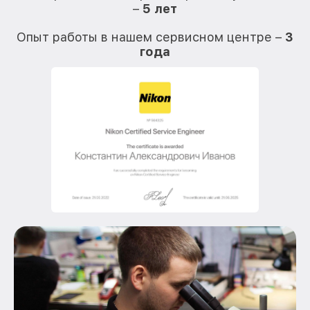
–
5 лет
О
Опыт работы в нашем сервисном центре –
3
года