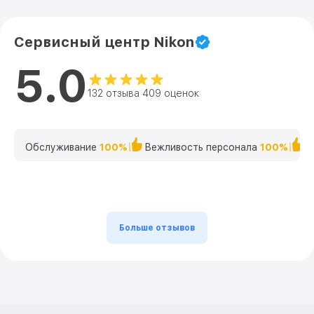
Сервисный центр Nikon
5.0
132 отзыва 409 оценок
Обслуживание
100%
Вежливость персонала
100%
К
Больше отзывов