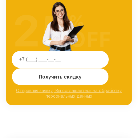
25
%
OFF
Получить скидку
Отправляя заявку, Вы соглашаетесь на обработку
персональных данных