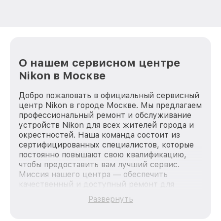
О нашем сервисном центре
Nikon в Москве
Добро пожаловать в официальный сервисный
центр Nikon в городе Москве. Мы предлагаем
профессиональный ремонт и обслуживание
устройств Nikon для всех жителей города и
окрестностей. Наша команда состоит из
сертифицированных специалистов, которые
постоянно повышают свою квалификацию,
чтобы предоставить вам лучший сервис.
Миссия нашего центра — обеспечить
качественный и доступный ремонт для
каждого пользователя продукции Nikon, вне
Развернуть
зависимости от сложности поломки. Мы
стремимся к тому, чтобы каждый клиент был