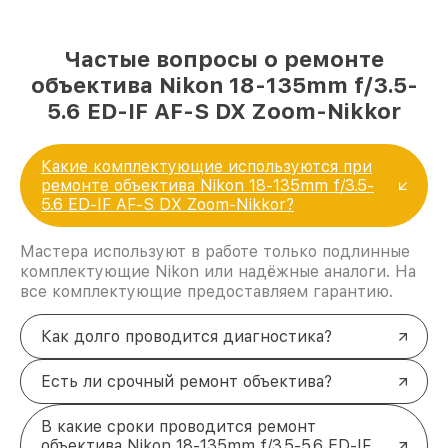
Частые вопросы о ремонте
объектива Nikon 18-135mm f/3.5-
5.6 ED-IF AF-S DX Zoom-Nikkor
Какие комплектующие используются при
ремонте объектива Nikon 18-135mm f/3.5-
5.6 ED-IF AF-S DX Zoom-Nikkor?
Мастера используют в работе только подлинные
комплектующие Nikon или надёжные аналоги. На
все комплектующие предоставляем гарантию.
Как долго проводится диагностика?
Есть ли срочный ремонт объектива?
В какие сроки проводится ремонт
объектива Nikon 18-135mm f/3.5-5.6 ED-IF