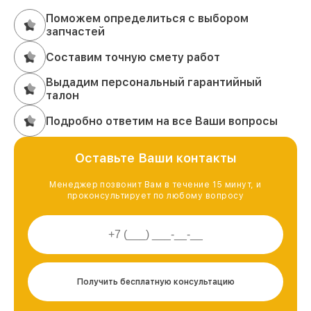
Поможем определиться с выбором
запчастей
Составим точную смету работ
Выдадим персональный гарантийный
талон
Подробно ответим на все Ваши вопросы
Оставьте Ваши контакты
Менеджер позвонит Вам в течение 15 минут, и
проконсультирует по любому вопросу
Получить бесплатную консультацию