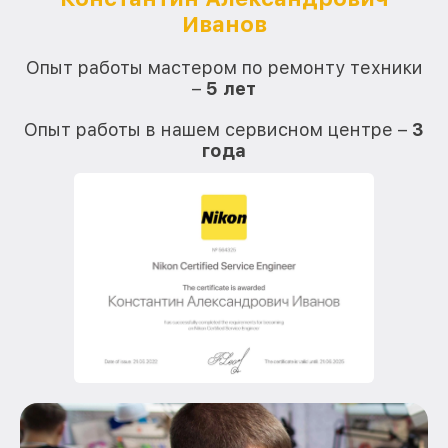
Иванов
О
Опыт работы мастером по ремонту техники
–
5 лет
О
Опыт работы в нашем сервисном центре –
3
года