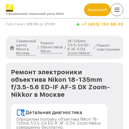
Записаться
Официальный сервисный центр Nikon
+7 (495) 152-68-30
Работаем с
09:00
до
21:00
Сервисный
18-135mm
Ремонт
центр
f/3.5-5.6 ED-
Ремонт
Объективов
/
/
/
Nikon в
IF AF-S DX
электроники
Nikon
Москве
Zoom-Nikkor
Ремонт электроники
объектива Nikon 18-135mm
f/3.5-5.6 ED-IF AF-S DX Zoom-
Nikkor в Москве
Детальная диагностика
Определим поломку объектива Nikon 18-
135mm f/3.5-5.6 ED-IF AF-S DX Zoom-Nikkor
совершенно бесплатно.