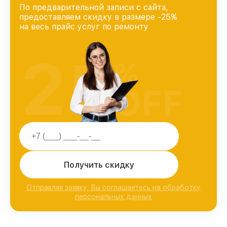
По предварительной записи с сайта,
предоставляем скидку в размере -25%
на весь прайс услуг по ремонту
25
%
OFF
Получить скидку
Отправляя заявку, Вы соглашаетесь на обработку
персональных данных