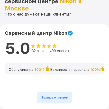
Nikon в
сервисном центре
Москве
Что о нас думают наши клиенты?
Сервисный центр Nikon
5.0
132 отзыва 409 оценок
Обслуживание
100%
Вежливость персонала
100%
К
Больше отзывов