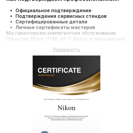
Официальное подтверждение
Подтверждения сервисных стендов
Сертифицированные детали
Личные сертификаты мастеров
Мы гарантируем компетентное обслуживание
Объектив 28mm f/1.8G AF-S Nikkor и официальное
гарантийное сопровождение до 3-х лет.
Развернуть