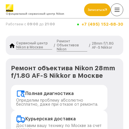
Записаться
Официальный сервисный центр Nikon
+7 (495) 152-68-30
Работаем с
09:00
до
21:00
Ремонт
Сервисный центр
28mm f/1.8G
Объективов
/
/
Nikon в Москве
AF-S Nikkor
Nikon
Ремонт объектива Nikon 28mm
f/1.8G AF-S Nikkor в Москве
Полная диагностика
Определим проблему абсолютно
бесплатно, даже при отказе от ремонта.
Курьерская доставка
Доставим вашу технику по Москве за счет