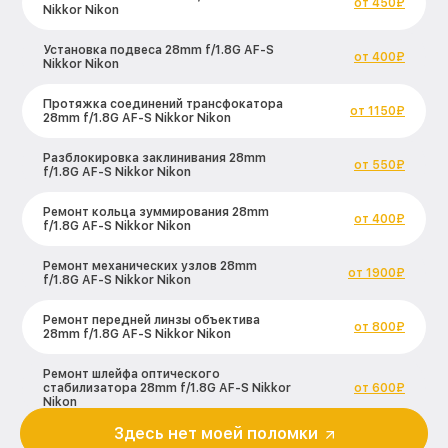
от 450₽
Nikkor Nikon
Установка подвеса 28mm f/1.8G AF-S
от 400₽
Nikkor Nikon
Протяжка соединений трансфокатора
от 1150₽
28mm f/1.8G AF-S Nikkor Nikon
Разблокировка заклинивания 28mm
от 550₽
f/1.8G AF-S Nikkor Nikon
Ремонт кольца зуммирования 28mm
от 400₽
f/1.8G AF-S Nikkor Nikon
Ремонт механических узлов 28mm
от 1900₽
f/1.8G AF-S Nikkor Nikon
Ремонт передней линзы объектива
от 800₽
28mm f/1.8G AF-S Nikkor Nikon
Ремонт шлейфа оптического
стабилизатора 28mm f/1.8G AF-S Nikkor
от 600₽
Nikon
Здесь нет моей поломки
Ремонт электроники 28mm f/1.8G AF-S