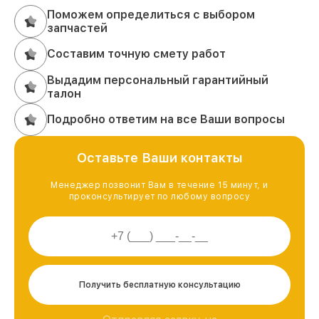
Поможем определиться с выбором
запчастей
Составим точную смету работ
Выдадим персональный гарантийный
талон
Подробно ответим на все Ваши вопросы
Оставьте Ваши контакты
Менеджер позвонит Вам в течение 15 минут, и
проконсультирует по любому вопросу
Получить бесплатную консультацию