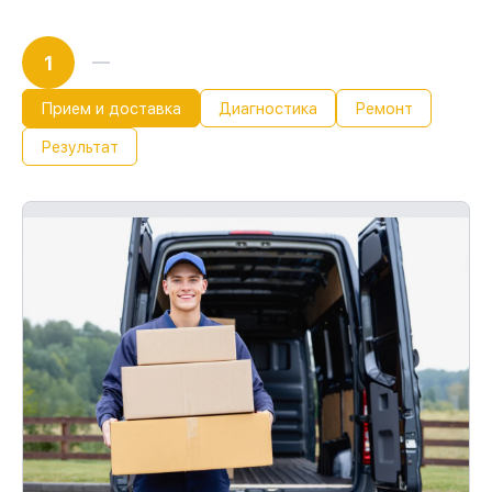
1
Прием и доставка
Диагностика
Ремонт
Результат