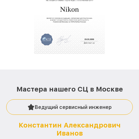
Мастера нашего СЦ в Москве
Ведущий сервисный инженер
Константин Александрович
Иванов
О