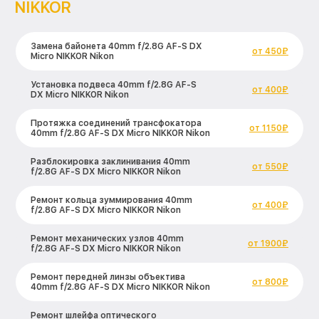
NIKKOR
Замена байонета 40mm f/2.8G AF-S DX
от 450₽
Micro NIKKOR Nikon
Установка подвеса 40mm f/2.8G AF-S
от 400₽
DX Micro NIKKOR Nikon
Протяжка соединений трансфокатора
от 1150₽
40mm f/2.8G AF-S DX Micro NIKKOR Nikon
Разблокировка заклинивания 40mm
от 550₽
f/2.8G AF-S DX Micro NIKKOR Nikon
Ремонт кольца зуммирования 40mm
от 400₽
f/2.8G AF-S DX Micro NIKKOR Nikon
Ремонт механических узлов 40mm
от 1900₽
f/2.8G AF-S DX Micro NIKKOR Nikon
Ремонт передней линзы объектива
от 800₽
40mm f/2.8G AF-S DX Micro NIKKOR Nikon
Ремонт шлейфа оптического