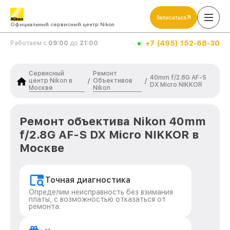
Записаться
Официальный сервисный центр Nikon
+7 (495) 152-68-30
Работаем с
09:00
до
21:00
Сервисный
Ремонт
40mm f/2.8G AF-S
центр Nikon в
Объективов
/
/
DX Micro NIKKOR
Москве
Nikon
Ремонт объектива Nikon 40mm
f/2.8G AF-S DX Micro NIKKOR в
Москве
Точная диагностика
Определим неисправность без взимания
платы, с возможностью отказаться от
ремонта.