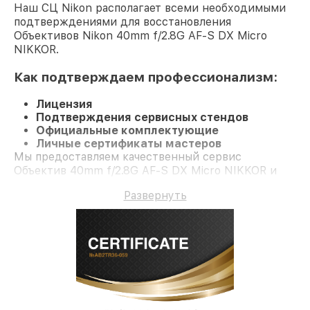
Наш СЦ Nikon располагает всеми необходимыми
подтверждениями для восстановления
Объективов Nikon 40mm f/2.8G AF-S DX Micro
NIKKOR.
Как подтверждаем профессионализм:
Лицензия
Подтверждения сервисных стендов
Официальные комплектующие
Личные сертификаты мастеров
Мы предоставляем качественный сервис
Объектив 40mm f/2.8G AF-S DX Micro NIKKOR и
долгосрочную гарантию.
Развернуть