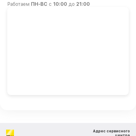
Работаем
ПН-ВС
с
10:00
до
21:00
Адрес сервисного
центра