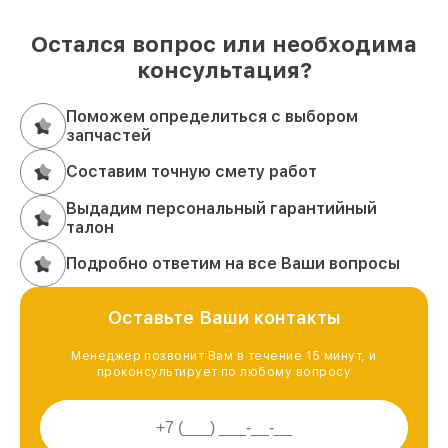
Остался вопрос или необходима
консультация?
Поможем определиться с выбором
запчастей
Составим точную смету работ
Выдадим персональный гарантийный
талон
Подробно ответим на все Ваши вопросы
Оставьте Ваши контакты
Менеджер позвонит Вам в течение 15 минут, и
проконсультирует по любому вопросу