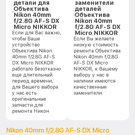
детали для
заменители
Объектива
деталей
Nikon 40mm
Объектива
f/2.8G AF-S DX
Nikon 40mm
Micro NIKKOR
f/2.8G AF-S DX
Micro NIKKOR
Если для Вас важно,
чтобы Ваше
Если Вы желаете
устройство
низкую стоимость
Объектива Nikon
ремонта Объектива
40mm f/2.8G AF-S
Nikon 40mm f/2.8G
DX Micro NIKKOR
AF-S DX Micro
работало безотказно
NIKKOR, к Вашему
еще длительный
выбору у нас в
период времени,
наличии имеются
для Вашего выбора
качественные
у нас есть
заменители
оригинальные
запчасти для
ремонта Никон
Nikon 40mm f/2.8G AF-S DX Micro