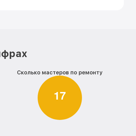
ифрах
Сколько мастеров по ремонту
1
7