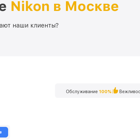
ре
Nikon в Москве
мают наши клиенты?
Обслуживание
100%
Вежливос
в