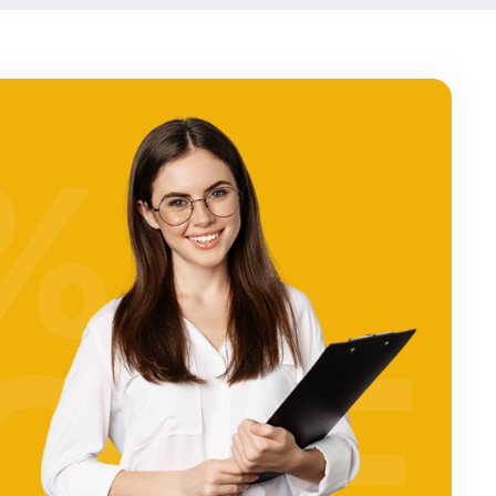
%
OFF