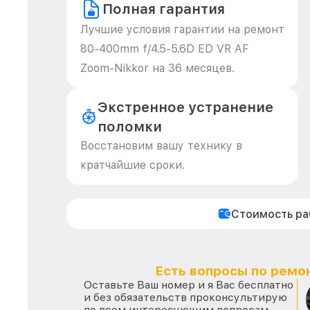
Полная гарантия
Лучшие условия гарантии на ремонт
80-400mm f/4.5-5.6D ED VR AF
Zoom-Nikkor на 36 месяцев.
Экстренное устранение
поломки
Восстановим вашу технику в
кратчайшие сроки.
Стоимость р
Есть вопросы по ремон
Оставьте Ваш номер и я Вас бесплатно
и без обязательств проконсультирую
по всем интересующим вопросам.