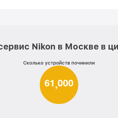
сервис Nikon в Москве в ц
Сколько устройств починили
6
1
0
0
0
,