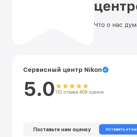
цент
Что о нас ду
Сервисный центр Nikon
5.0
132 отзыва 409 оценок
Поставьте нам оценку
Оставить отзы