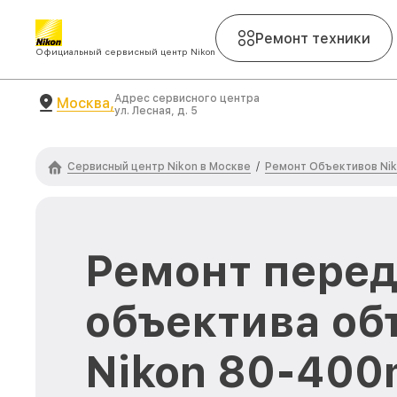
Ремонт техники
Официальный сервисный центр Nikon
Адрес сервисного центра
Москва,
ул. Лесная, д. 5
Сервисный центр Nikon в Москве
Ремонт Объективов Ni
/
Ремонт пере
объектива об
Nikon 80-400