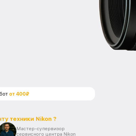
абот
от 400₽
ту техники Nikon ?
Мастер-супервизор
сервисного центра Nikon