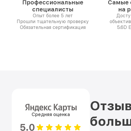
Профессиональные
Самые 
специалисты
на 
Опыт более 5 лет
Досту
Прошли тщательную проверку
объектив
Обязательная сертификация
5.6D 
Отзыв
Средняя оценка
больш
5.0