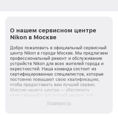
О нашем сервисном центре
Nikon в Москве
Добро пожаловать в официальный сервисный
центр Nikon в городе Москве. Мы предлагаем
профессиональный ремонт и обслуживание
устройств Nikon для всех жителей города и
окрестностей. Наша команда состоит из
сертифицированных специалистов, которые
постоянно повышают свою квалификацию,
чтобы предоставить вам лучший сервис.
Миссия нашего центра — обеспечить
качественный и доступный ремонт для
каждого пользователя продукции Nikon, вне
Развернуть
зависимости от сложности поломки. Мы
стремимся к тому, чтобы каждый клиент был
удовлетворен скоростью и качеством