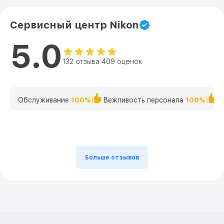
Сервисный центр Nikon
5.0
132 отзыва 409 оценок
Обслуживание
100%
Вежливость персонала
100%
К
Больше отзывов