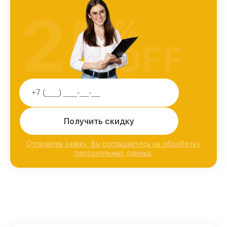
25
%
OFF
Получить скидку
Отправляя заявку, Вы соглашаетесь на обработку
персональных данных