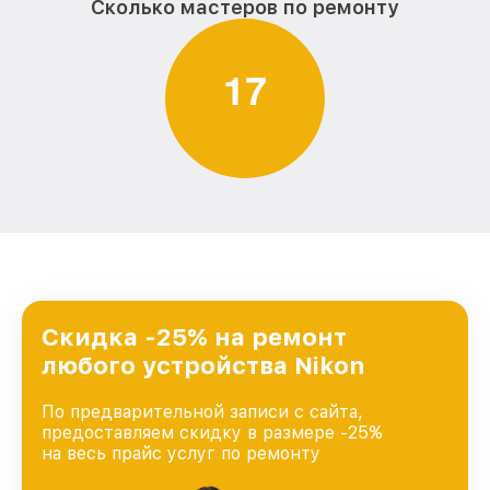
Сколько мастеров по ремонту
1
7
Скидка -25% на ремонт
любого устройства Nikon
По предварительной записи с сайта,
предоставляем скидку в размере -25%
на весь прайс услуг по ремонту