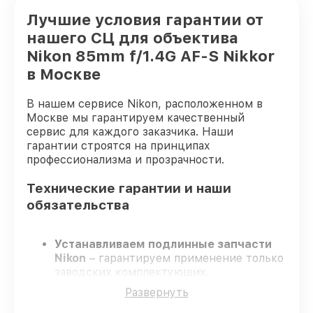
Лучшие условия гарантии от
нашего СЦ для объектива
Nikon 85mm f/1.4G AF-S Nikkor
в Москве
В нашем сервисе Nikon, расположенном в
Москве мы гарантируем качественный
сервис для каждого заказчика. Наши
гарантии строятся на принципах
профессионализма и прозрачности.
Технические гарантии и наши
обязательства
Устанавливаем подлинные запчасти
Nikon
– гарантируем применение только
заводских комплектующих.
Сертифицированные специалисты
–
Развернуть
проходят строгий отбор, что