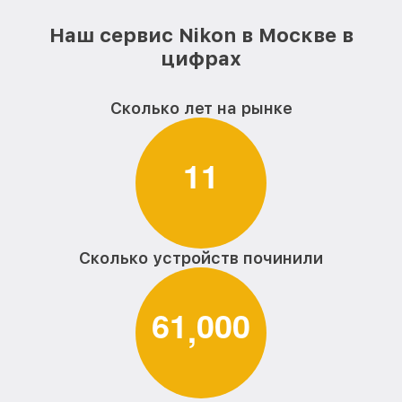
Наш сервис Nikon в Москве в
цифрах
Сколько лет на рынке
1
1
Сколько устройств починили
6
1
0
0
0
,