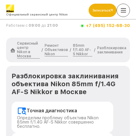
Записаться
Официальный сервисный центр Nikon
+7 (495) 152-68-30
Работаем с
09:00
до
21:00
Сервисный
Ремонт
85mm
центр
Разблокировка
Объективов
f/1.4G AF-
/
/
/
Nikon в
заклинивания
Nikon
S Nikkor
Москве
Разблокировка заклинивания
объектива Nikon 85mm f/1.4G
AF-S Nikkor в Москве
Точная диагностика
Определим проблему объектива Nikon
85mm f/1.4G AF-S Nikkor совершенно
бесплатно.