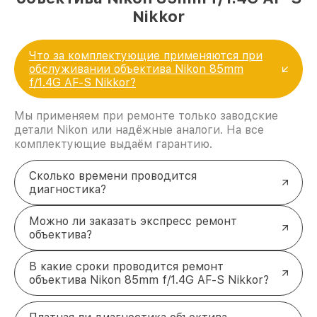
Nikkor
Что за комплектующие применяются при
обслуживании объектива Nikon 85mm
f/1.4G AF-S Nikkor?
Мы применяем при ремонте только заводские
детали Nikon или надёжные аналоги. На все
комплектующие выдаём гарантию.
Сколько времени проводится
диагностика?
Можно ли заказать экспресс ремонт
объектива?
В какие сроки проводится ремонт
объектива Nikon 85mm f/1.4G AF-S Nikkor?