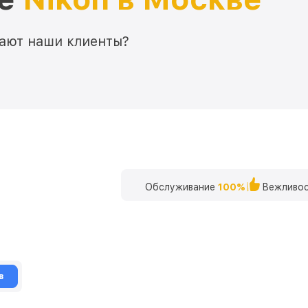
мают наши клиенты?
Обслуживание
100%
Вежливос
в