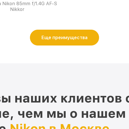
 Nikon 85mm f/1.4G AF-S
Nikkor
Еще преимущества
ы наших клиентов 
е, чем мы о нашем
ре
Nikon в Москве