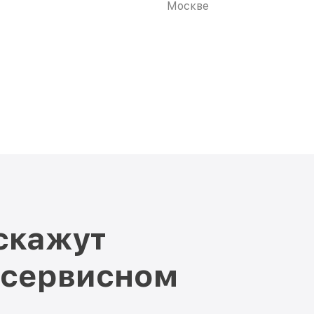
Москве
скажут
 сервисном