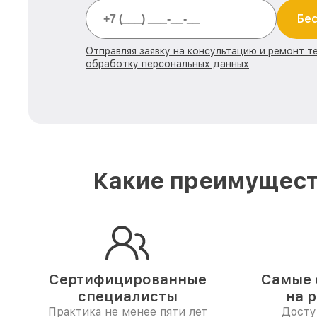
Бес
Отправляя заявку на консультацию и ремонт те
обработку персональных данных
Какие преимуществ
Сертифицированные
Самые 
специалисты
на 
Практика не менее пяти лет
Досту