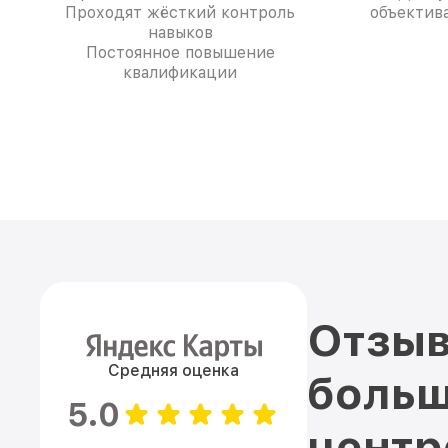
Проходят жёсткий контроль
объектива
навыков
Постоянное повышение
квалификации
Отзыв
Средняя оценка
больш
5.0
цент