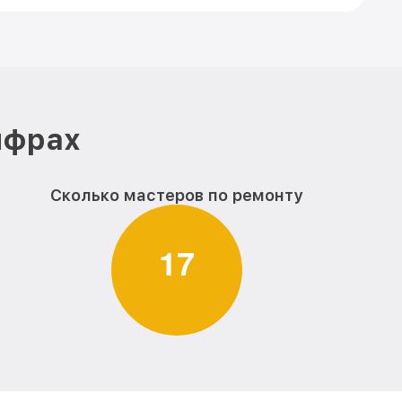
ифрах
Сколько мастеров по ремонту
1
7