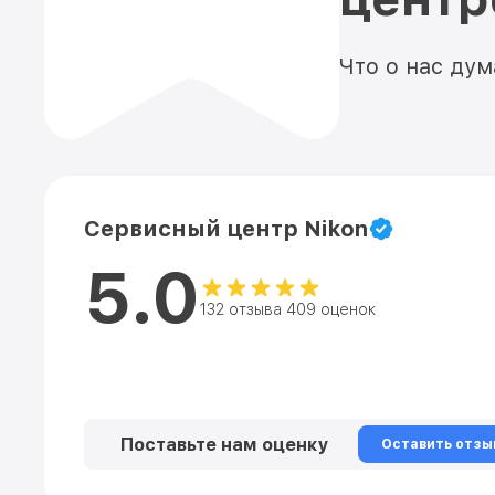
Что о нас ду
Сервисный центр Nikon
5.0
132 отзыва 409 оценок
Поставьте нам оценку
Оставить отзы