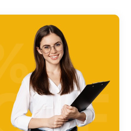
%
OFF