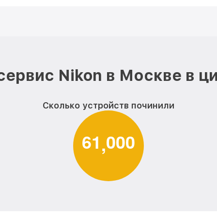
сервис Nikon в Москве в ц
Сколько устройств починили
6
1
0
0
0
,