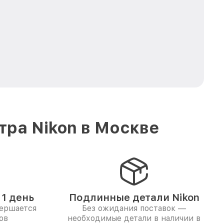
тра Nikon в Москве
1 день
Подлинные детали Nikon
вершается
Без ожидания поставок —
ов
необходимые детали в наличии в