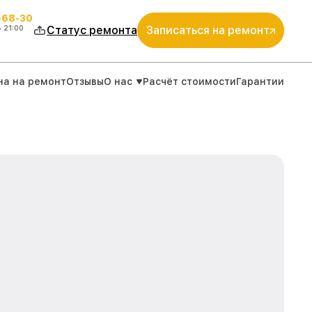
-68-30
о
21:00
Статус ремонта
Записаться на ремонт
на на ремонт
Отзывы
О нас
Расчёт стоимости
Гарантии