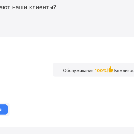
мают наши клиенты?
Обслуживание
100%
Вежливос
в