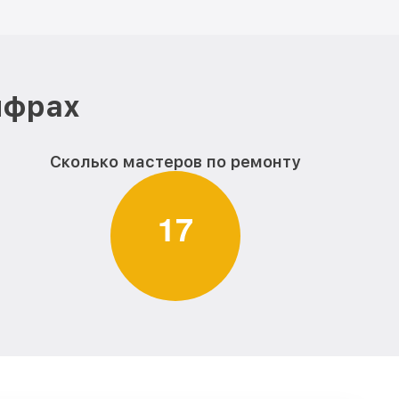
ифрах
Сколько мастеров по ремонту
1
7