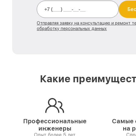
Бес
Отправляя заявку на консультацию и ремонт те
обработку персональных данных
Какие преимуществ
Профессиональные
Самые 
инженеры
на 
Опыт более 5 лет
Спр