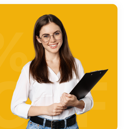
%
OFF