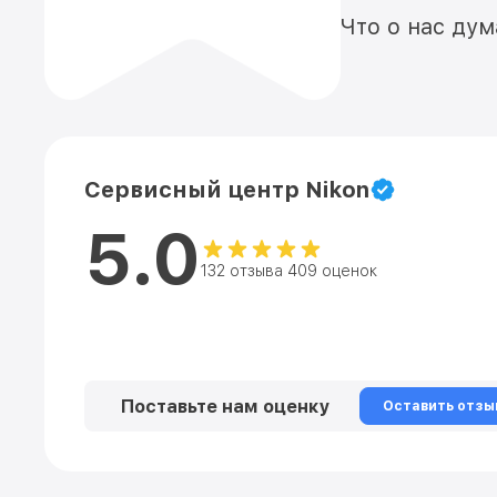
Что о нас ду
Сервисный центр Nikon
5.0
132 отзыва 409 оценок
Поставьте нам оценку
Оставить отзы