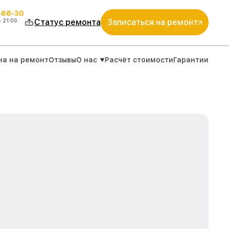
-68-30
о
21:00
Статус ремонта
Записаться на ремонт
на на ремонт
Отзывы
О нас
Расчёт стоимости
Гарантии