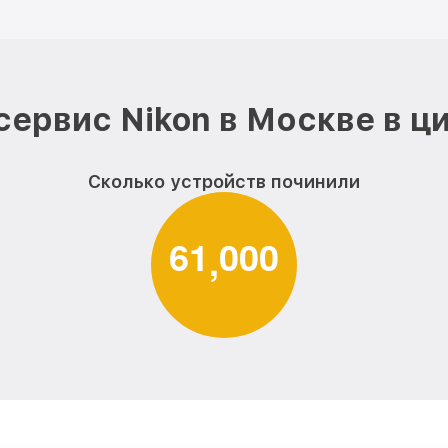
сервис Nikon в Москве в ц
Сколько устройств починили
6
1
0
0
0
,