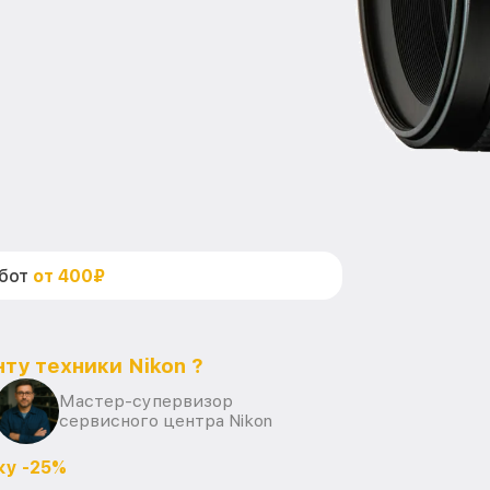
абот
от 400₽
ту техники Nikon ?
Мастер-супервизор
сервисного центра Nikon
ку -25%