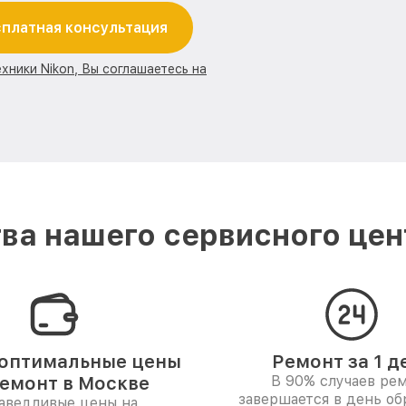
платная консультация
хники Nikon, Вы соглашаетесь на
а нашего сервисного цен
оптимальные цены
Ремонт за 1 д
ремонт в Москве
В 90% случаев ре
завершается в день о
аведливые цены на