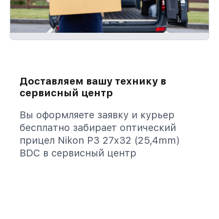
Доставляем вашу технику в
сервисный центр
Вы оформляете заявку и курьер
бесплатно забирает оптический
прицел Nikon P3 27x32 (25,4mm)
BDC в сервисный центр