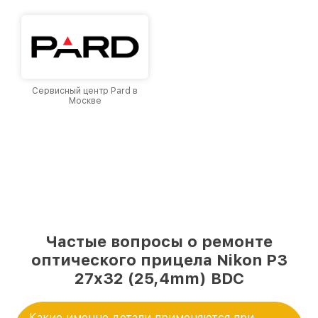
Сервисный центр Pard в
Москве
Частые вопросы о ремонте
оптического прицела Nikon P3
27x32 (25,4mm) BDC
Какие именно детали применяются при