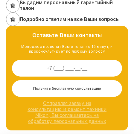
Выдадим персональный гарантийный
талон
Подробно ответим на все Ваши вопросы
Оставьте Ваши контакты
Менеджер позвонит Вам в течение 15 минут, и
проконсультирует по любому вопросу
Получить бесплатную консультацию
Отправляя заявку на
консультацию и ремонт техники
Nikon, Вы соглашаетесь на
обработку персональных данных