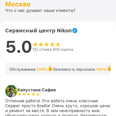
Москве
Что о нас думают наши клиенты?
Сервисный центр Nikon
5.0
132 отзыва 409 оценок
Обслуживание
100%
Вежливость персонала
100%
К
Капустина Сафия
Отличная работа! Эти ребята очень классные.
Сервис просто бомба! Очень круто, хорошие цены
и ремонт на месте. В чем неисправность мне
объяснили очень хорошо и понятно. Рекомендую….