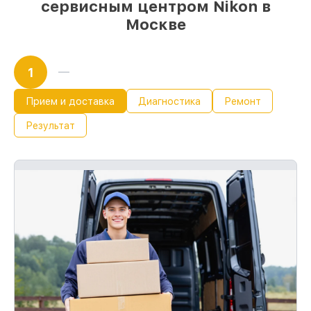
сервисным центром Nikon в
Москве
1
Прием и доставка
Диагностика
Ремонт
Результат