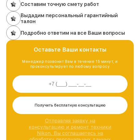
Составим точную смету работ
Выдадим персональный гарантийный
талон
Подробно ответим на все Ваши вопросы
Оставьте Ваши контакты
Менеджер позвонит Вам в течение 15 минут, и
проконсультирует по любому вопросу
Получить бесплатную консультацию
Отправляя заявку на
консультацию и ремонт техники
Nikon, Вы соглашаетесь на
обработку персональных данных