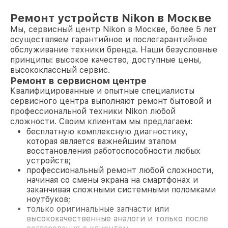
Ремонт устройств Nikon в Москве
Мы, сервисный центр Nikon в Москве, более 5 лет
осуществляем гарантийное и послегарантийное
обслуживание техники бренда. Наши безусловные
принципы: высокое качество, доступные цены,
высококлассный сервис.
Ремонт в сервисном центре
Квалифицированные и опытные специалисты
сервисного центра выполняют ремонт бытовой и
профессиональной техники Nikon любой
сложности. Своим клиентам мы предлагаем:
бесплатную комплексную диагностику,
которая является важнейшим этапом
восстановления работоспособности любых
устройств;
профессиональный ремонт любой сложности,
начиная со смены экрана на смартфонах и
заканчивая сложными системными поломками
ноутбуков;
только оригинальные запчасти или
высококачественные аналоги и только после