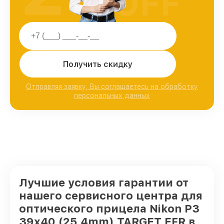
OFF
Получить скидку
Отправляя заявку, Вы соглашаетесь на обработку
персональных данных
Лучшие условия гарантии от
нашего сервисного центра для
оптического прицела Nikon P3
39x40 (25,4mm) TARGET EFR в