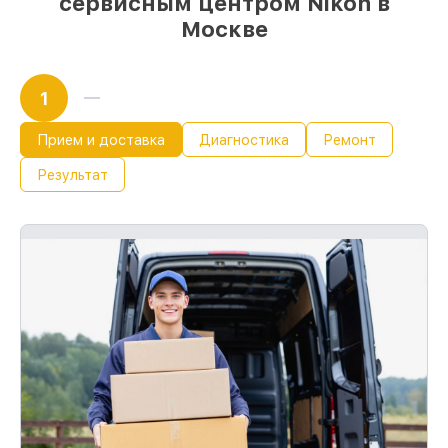
сервисным центром Nikon в
Москве
1
Прием и доставка
Диагностика
Ремонт
Результат