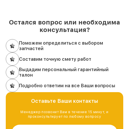
Остался вопрос или необходима
консультация?
Поможем определиться с выбором
запчастей
Составим точную смету работ
Выдадим персональный гарантийный
талон
Подробно ответим на все Ваши вопросы
Оставьте Ваши контакты
Менеджер позвонит Вам в течение 15 минут, и
проконсультирует по любому вопросу