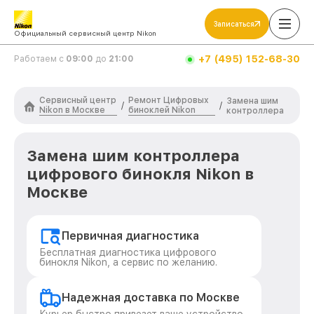
Записаться
Официальный сервисный центр Nikon
+7 (495) 152-68-30
Работаем с
09:00
до
21:00
Сервисный центр
Ремонт Цифровых
Замена шим
/
/
Nikon в Москве
биноклей Nikon
контроллера
Замена шим контроллера
цифрового бинокля Nikon в
Москве
Первичная диагностика
Бесплатная диагностика цифрового
бинокля Nikon, а сервис по желанию.
Надежная доставка по Москве