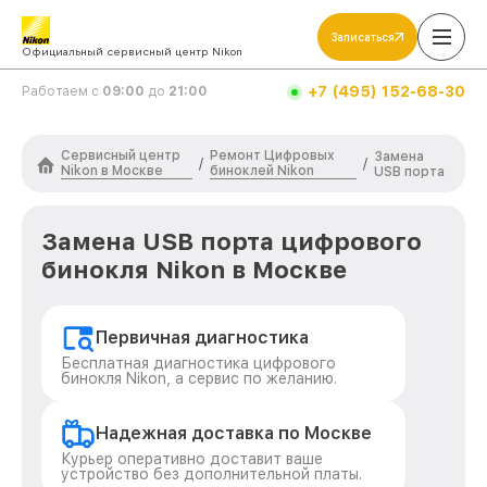
Записаться
Официальный сервисный центр Nikon
+7 (495) 152-68-30
Работаем с
09:00
до
21:00
Сервисный центр
Ремонт Цифровых
Замена
/
/
Nikon в Москве
биноклей Nikon
USB порта
Замена USB порта цифрового
бинокля Nikon в Москве
Первичная диагностика
Бесплатная диагностика цифрового
бинокля Nikon, а сервис по желанию.
Надежная доставка по Москве
Курьер оперативно доставит ваше
устройство без дополнительной платы.