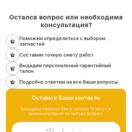
Остался вопрос или необходима
консультация?
Поможем определиться с выбором
запчастей
Составим точную смету работ
Выдадим персональный гарантийный
талон
Подробно ответим на все Ваши вопросы
Оставьте Ваши контакты
Менеджер позвонит Вам в течение 15 минут, и
проконсультирует по любому вопросу