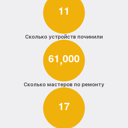
1
1
Сколько устройств починили
6
1
0
0
0
,
Сколько мастеров по ремонту
1
7