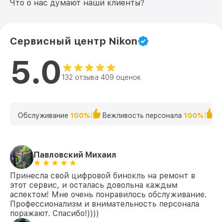
Что о нас думают наши клиенты?
Сервисный центр Nikon
5.0
132 отзыва 409 оценок
Обслуживание
100%
Вежливость персонала
100%
К
Павловский Михаил
Принесла свой цифровой бинокль на ремонт в
этот сервис, и осталась довольна каждым
аспектом! Мне очень понравилось обслуживание.
Профессионализм и внимательность персонала
поражают. Спасибо!))))