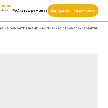
-68-30
о
21:00
Статус ремонта
Записаться на ремонт
на на ремонт
Отзывы
О нас
Расчёт стоимости
Гарантии