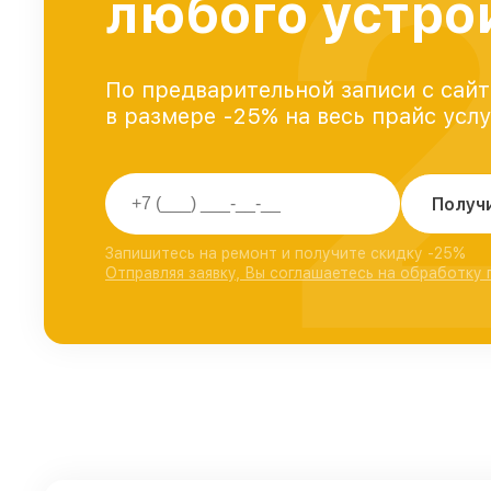
любого устро
По предварительной записи с сайт
в размере -25% на весь прайс усл
Получ
Запишитесь на ремонт и получите скидку -25%
Отправляя заявку, Вы соглашаетесь на обработку