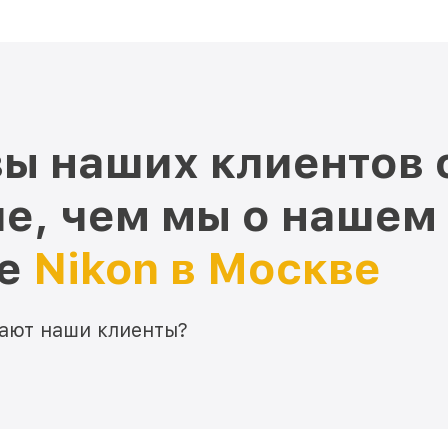
ы наших клиентов 
е, чем мы о нашем
ре
Nikon в Москве
мают наши клиенты?