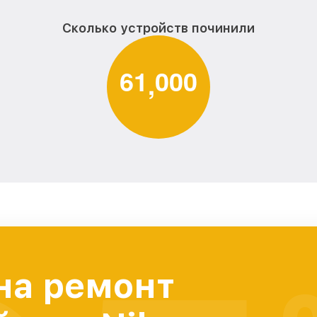
Сколько устройств починили
6
1
0
0
0
,
на ремонт