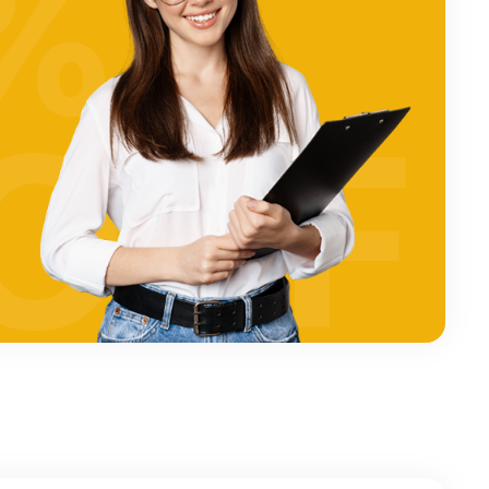
%
OFF