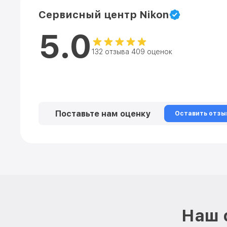
Сервисный центр Nikon
5.0
132 отзыва 409 оценок
Поставьте нам оценку
Оставить отзы
Наш 