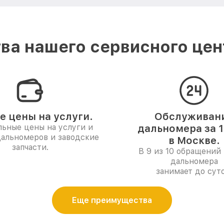
а нашего сервисного цен
е цены на услуги.
Обслуживан
ьные цены на услуги и
дальномера за 1
дальномеров и заводские
в Москве.
запчасти.
В 9 из 10 обращений 
дальномера
занимает до суто
Еще преимущества