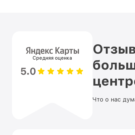
Отзыв
Средняя оценка
больш
5.0
цент
Что о нас ду