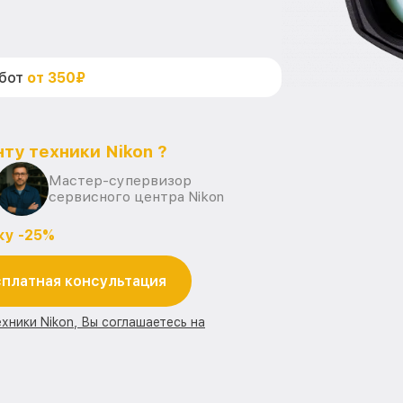
абот
от 350₽
ту техники Nikon ?
Мастер-супервизор
сервисного центра Nikon
ку -25%
платная консультация
хники Nikon, Вы соглашаетесь на