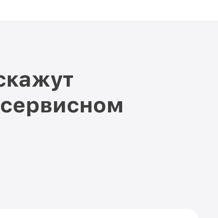
скажут
 сервисном