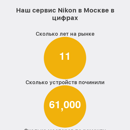
Наш сервис Nikon в Москве в
цифрах
Сколько лет на рынке
1
1
Сколько устройств починили
6
1
0
0
0
,