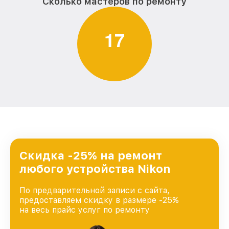
Сколько мастеров по ремонту
1
7
Скидка -25% на ремонт
любого устройства Nikon
По предварительной записи с сайта,
предоставляем скидку в размере -25%
на весь прайс услуг по ремонту