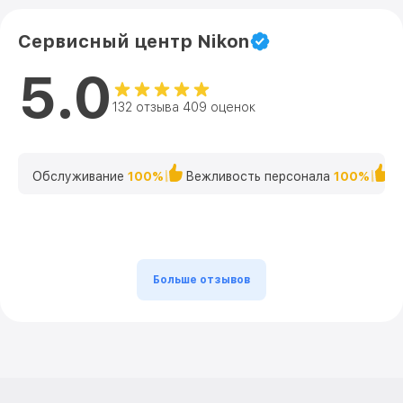
Сервисный центр Nikon
5.0
132 отзыва 409 оценок
Обслуживание
100%
Вежливость персонала
100%
К
Больше отзывов