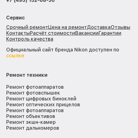
+7 (495) 152-68-30
Сервис
Срочный ремонт
Цена на ремонт
Доставка
Отзывы
Контакты
Расчёт стоимости
Вакансии
Гарантии
Контроль качества
Официальный сайт бренда Nikon доступен по
ссылке
Ремонт техники
Ремонт фотоаппаратов
Ремонт фотовспышек
Ремонт цифровых биноклей
Ремонт оптических прицелов
Ремонт фотоаппаратов
Ремонт объективов
Ремонт экшн-камер
Ремонт дальномеров