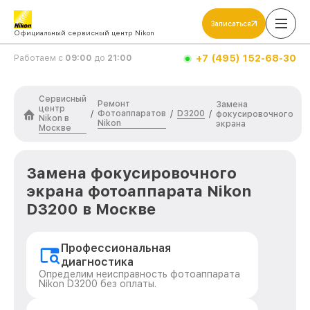
Записаться
Официальный сервисный центр Nikon
+7 (495) 152-68-30
Работаем с
09:00
до
21:00
Сервисный
Ремонт
Замена
центр
Фотоаппаратов
D3200
/
/
/
фокусировочного
Nikon в
Nikon
экрана
Москве
Замена фокусировочного
экрана фотоаппарата Nikon
D3200 в Москве
Профессиональная
диагностика
Определим неисправность фотоаппарата
Nikon D3200 без оплаты.