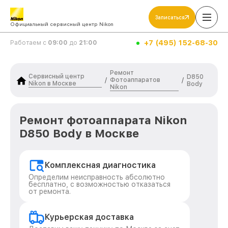
Записаться
Официальный сервисный центр Nikon
+7 (495) 152-68-30
Работаем с
09:00
до
21:00
Ремонт
Сервисный центр
D850
Фотоаппаратов
/
/
Nikon в Москве
Body
Nikon
Ремонт фотоаппарата Nikon
D850 Body в Москве
Комплексная диагностика
Определим неисправность абсолютно
бесплатно, с возможностью отказаться
от ремонта.
Курьерская доставка