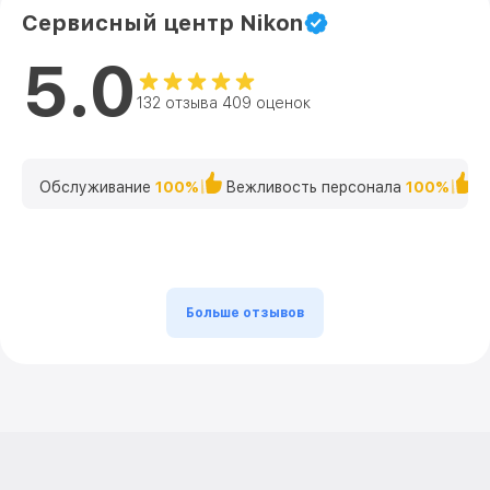
Сервисный центр Nikon
5.0
132 отзыва 409 оценок
Обслуживание
100%
Вежливость персонала
100%
К
Больше отзывов