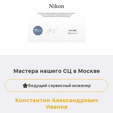
Мастера нашего СЦ в Москве
Ведущий сервисный инженер
Константин Александрович
Иванов
О