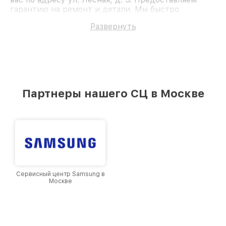
гарантию на ремонт и детали. Мы быстро
восстановим Фотоаппарат Nikon D850 Body.
Развернуть
Партнеры нашего СЦ в Москве
Сервисный центр Samsung в
Москве