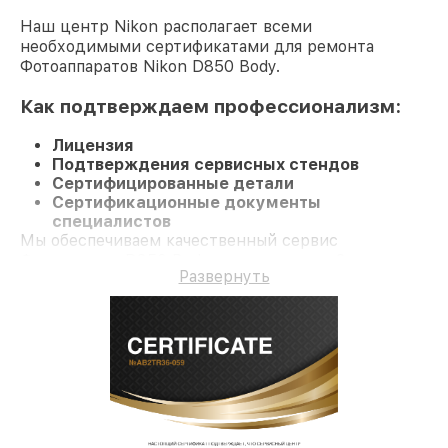
Наш центр Nikon располагает всеми
необходимыми сертификатами для ремонта
Фотоаппаратов Nikon D850 Body.
Как подтверждаем профессионализм:
Лицензия
Подтверждения сервисных стендов
Сертифицированные детали
Сертификационные документы
специалистов
Мы обеспечиваем качественный сервис
Фотоаппарат D850 Body и гарантию до 3 лет.
Развернуть