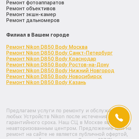
Ремонт фотоаппаратов
Ремонт объективов
Ремонт экшн-камер
Ремонт дальномеров
Филиал в Вашем городе
Ремонт Nikon D850 Body Москва
Ремонт Nikon D850 Body Санкт-Петербург
Ремонт Nikon D850 Body Краснодар
Ремонт Nikon D850 Body Ростов-на-Дону
Ремонт Nikon D850 Body Нижний Новгород
Ремонт Nikon D850 Body Новосибирск
Ремонт Nikon D850 Body Казань
Предлагаем услуги по ремонту и обслуживанию
любых Устройств Nikon после истечения на них
гарантийного срока. Наш СЦ в Москве является
неавторизованным центром. Предложение цен на
ремонт на сайте не является публичной офертой,