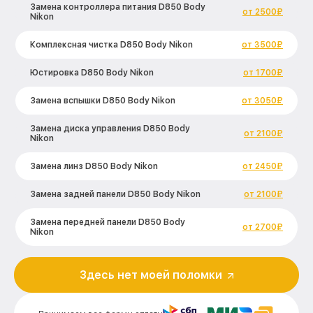
Замена контроллера питания D850 Body
от 2500₽
Nikon
Комплексная чистка D850 Body Nikon
от 3500₽
Юстировка D850 Body Nikon
от 1700₽
Замена вспышки D850 Body Nikon
от 3050₽
Замена диска управления D850 Body
от 2100₽
Nikon
Замена линз D850 Body Nikon
от 2450₽
Замена задней панели D850 Body Nikon
от 2100₽
Замена передней панели D850 Body
от 2700₽
Nikon
Замена устройства стабилизации D850
от 2850₽
Body Nikon
Здесь нет моей поломки
Замена фокусировочного экрана D850
от 2700₽
Body Nikon