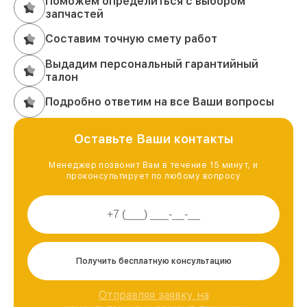
Поможем определиться с выбором
запчастей
Составим точную смету работ
Выдадим персональный гарантийный
талон
Подробно ответим на все Ваши вопросы
Оставьте Ваши контакты
Менеджер позвонит Вам в течение 15 минут, и
проконсультирует по любому вопросу
Получить бесплатную консультацию
Отправляя заявку на