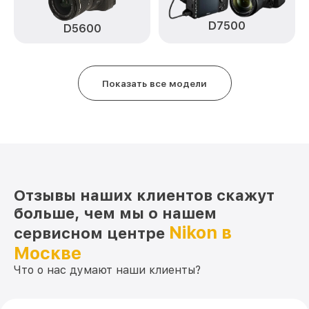
Замена кнопки включения D850 Body
D7500
от 2100₽
D5600
Nikon
Замена микрофона D850 Body Nikon
от 2700₽
Показать все модели
Замена аккумулятора D850 Body Nikon
от 500₽
Программный ремонт D850 Body Nikon
от 2900₽
Отзывы наших клиентов скажут
больше, чем мы о нашем
Nikon в
сервисном центре
Москве
Что о нас думают наши клиенты?