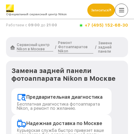
Записаться
Официальный сервисный центр Nikon
+7 (495) 152-68-30
Работаем с
09:00
до
21:00
Ремонт
Замена
Сервисный центр
Фотоаппаратов
/
/
задней
Nikon в Москве
Nikon
панели
Замена задней панели
фотоаппарата Nikon в Москве
Предварительная диагностика
Бесплатная диагностика фотоаппарата
Nikon, а ремонт по желанию.
Надежная доставка по Москве
Курьерская служба быстро привезет ваше