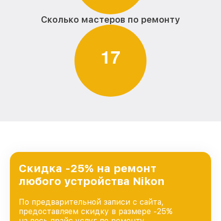
Сколько мастеров по ремонту
1
7
Скидка -25% на ремонт
любого устройства Nikon
По предварительной записи с сайта,
предоставляем скидку в размере -25%
на весь прайс услуг по ремонту