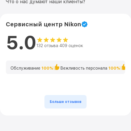
Что о нас думают наши клиенты?
Сервисный центр Nikon
5.0
132 отзыва 409 оценок
Обслуживание
100%
Вежливость персонала
100%
К
Больше отзывов