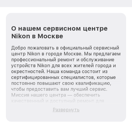
О нашем сервисном центре
Nikon в Москве
Добро пожаловать в официальный сервисный
центр Nikon в городе Москве. Мы предлагаем
профессиональный ремонт и обслуживание
устройств Nikon для всех жителей города и
окрестностей. Наша команда состоит из
сертифицированных специалистов, которые
постоянно повышают свою квалификацию,
чтобы предоставить вам лучший сервис.
Миссия нашего центра — обеспечить
качественный и доступный ремонт для
каждого пользователя продукции Nikon, вне
Развернуть
зависимости от сложности поломки. Мы
стремимся к тому, чтобы каждый клиент был
удовлетворен скоростью и качеством
предоставляемых услуг. Наша цель — стать