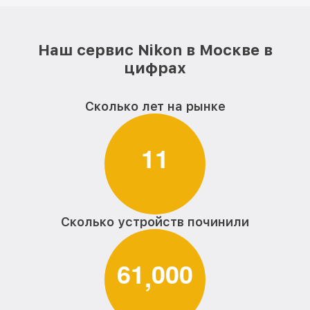
Наш сервис Nikon в Москве в
цифрах
Сколько лет на рынке
1
1
Сколько устройств починили
6
1
0
0
0
,