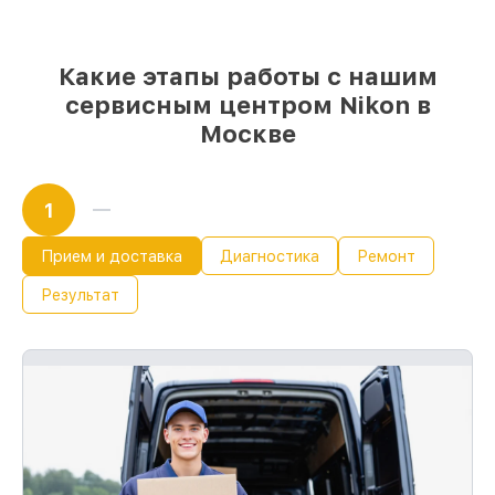
выполняются в течение пары часов, при
немедленном старте работ
Какие этапы работы с нашим
сервисным центром Nikon в
Москве
1
Прием и доставка
Диагностика
Ремонт
Результат