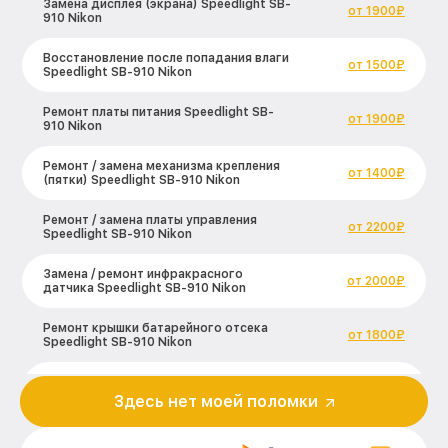
Замена дисплея (экрана) Speedlight SB-
от 1900₽
910 Nikon
Восстановление после попадания влаги
от 1500₽
Speedlight SB-910 Nikon
Ремонт платы питания Speedlight SB-
от 1900₽
910 Nikon
Ремонт / замена механизма крепления
от 1400₽
(пятки) Speedlight SB-910 Nikon
Ремонт / замена платы управления
от 2200₽
Speedlight SB-910 Nikon
Замена / ремонт инфракрасного
от 2000₽
датчика Speedlight SB-910 Nikon
Ремонт крышки батарейного отсека
от 1800₽
Speedlight SB-910 Nikon
Замена ультразвукового мотора
от 1800₽
Speedlight SB-910 Nikon
Здесь нет моей поломки