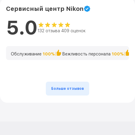
Сервисный центр Nikon
5.0
132 отзыва 409 оценок
Обслуживание
100%
Вежливость персонала
100%
К
Больше отзывов