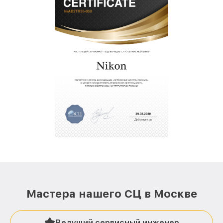
Мастера нашего СЦ в Москве
Ведущий сервисный инженер