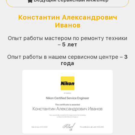
Константин Александрович
Иванов
О
Опыт работы мастером по ремонту техники
–
5 лет
О
Опыт работы в нашем сервисном центре –
3
года