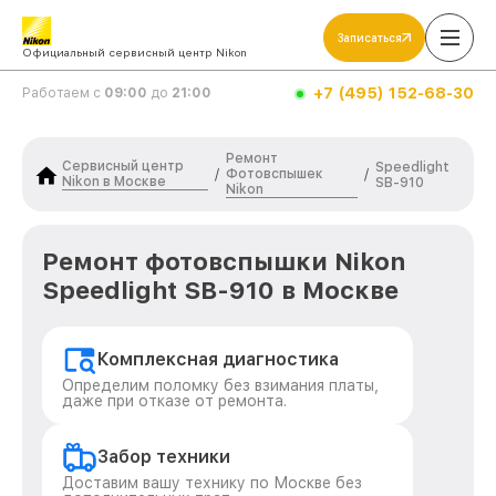
Записаться
Официальный сервисный центр Nikon
+7 (495) 152-68-30
Работаем с
09:00
до
21:00
Ремонт
Сервисный центр
Speedlight
Фотовспышек
/
/
Nikon в Москве
SB-910
Nikon
Ремонт фотовспышки Nikon
Speedlight SB-910 в Москве
Комплексная диагностика
Определим поломку без взимания платы,
даже при отказе от ремонта.
Забор техники
Доставим вашу технику по Москве без