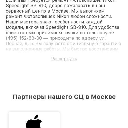
Если вам требуется ремонт Фотовспышек Nikon
Speedlight SB-910, добро пожаловать в наш
сервисный центр в Москве. Мы выполняем
ремонт Фотовспышек Nikon любой сложности.
Наши мастера знают особенности каждой
модели, включая Speedlight SB-910. Для удобства
клиентов мы принимаем заявки по телефону +7
(495) 152-68-30 — приходите по адресу ул.
Лесная, д. 5. Вы получаете официальную гарантию
на выполненные работы. Мы быстро восстановим
Фотовспышку Nikon Speedlight SB-910.
Развернуть
Партнеры нашего СЦ в Москве