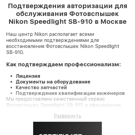
Подтверждения авторизации для
обслуживания Фотовспышек
Nikon Speedlight SB-910 в Москве
Наш центр Nikon располагает всеми
необходимыми подтверждениями для
восстановления Фотовспышек Nikon Speedlight
SB-910.
Как подтверждаем профессионализм:
Лицензия
Документы на оборудование
Качество запчастей
Подтверждения квалификации инженеров
Мы предоставляем качественный сервис
Фотовспышку Speedlight SB-910 и официальное
гарантийное сопровождение до 3-х лет.
Развернуть