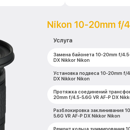
Nikon 10-20mm f/4
Услуга
Замена байонета 10-20mm f/4.5-
DX Nikkor Nikon
Установка подвеса 10-20mm f/4.
DX Nikkor Nikon
Протяжка соединений трансфок
20mm f/4.5-5.6G VR AF-P DX Nikk
Разблокировка заклинивания 10
5.6G VR AF-P DX Nikkor Nikon
Ремонт кольца зуммирования 10