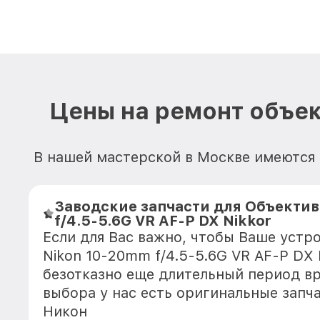
Цены на ремонт объект
В нашей мастерской в Москве имеются 
Заводские запчасти для Объектив
f/4.5-5.6G VR AF-P DX Nikkor
Если для Вас важно, чтобы Ваше устр
Nikon 10-20mm f/4.5-5.6G VR AF-P DX 
безотказно еще длительный период в
выбора у нас есть оригинальные запч
Никон