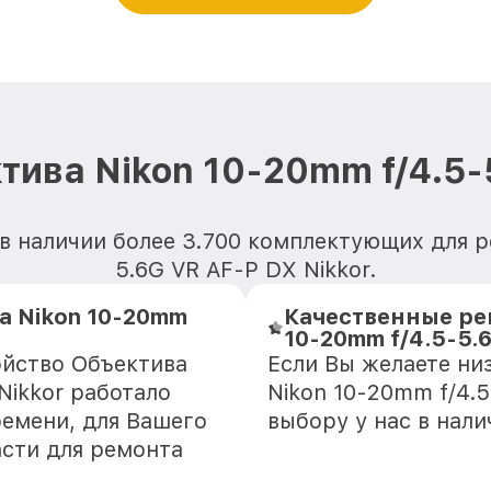
ива Nikon 10-20mm f/4.5-
в наличии более 3.700 комплектующих для р
5.6G VR AF-P DX Nikkor.
а Nikon 10-20mm
Качественные ре
10-20mm f/4.5-5.6
ойство Объектива
Если Вы желаете ни
Nikkor работало
Nikon 10-20mm f/4.5
ремени, для Вашего
выбору у нас в нал
асти для ремонта