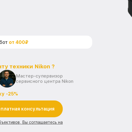
абот
от 400₽
ту техники Nikon ?
Мастер-супервизор
сервисного центра Nikon
ку -25%
платная консультация
бъективов, Вы соглашаетесь на