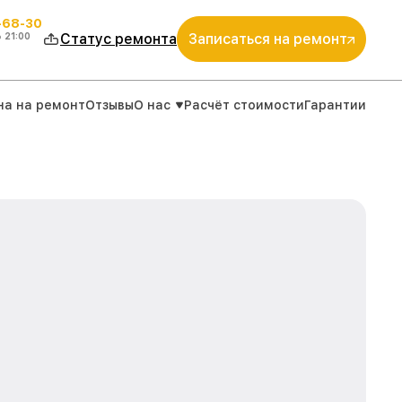
-68-30
о
21:00
Статус ремонта
Записаться на ремонт
на на ремонт
Отзывы
О нас
Расчёт стоимости
Гарантии