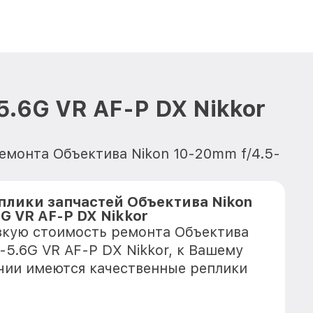
5.6G VR AF-P DX Nikkor
емонта Объектива Nikon 10-20mm f/4.5-
плики запчастей Объектива Nikon
G VR AF-P DX Nikkor
зкую стоимость ремонта Объектива
-5.6G VR AF-P DX Nikkor, к Вашему
ичии имеются качественные реплики