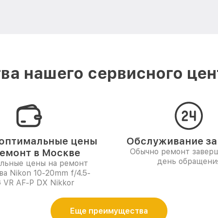
а нашего сервисного цен
оптимальные цены
Обслуживание за 
ремонт в Москве
Обычно ремонт заверш
день обращени
льные цены на ремонт
ва Nikon 10-20mm f/4.5-
G VR AF-P DX Nikkor
Еще преимущества