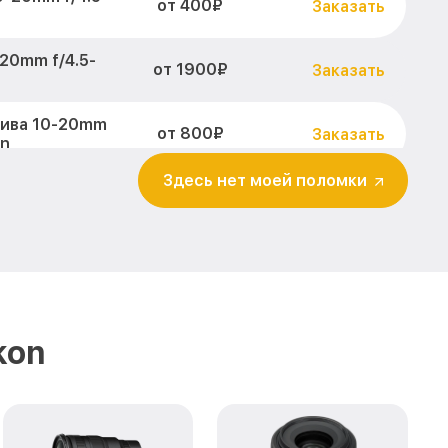
от 400₽
Заказать
20mm f/4.5-
от 1900₽
Заказать
тива 10-20mm
от 800₽
Заказать
on
Здесь нет моей поломки
абилизатора
от 600₽
Заказать
ikkor Nikon
4.5-5.6G VR
от 900₽
Заказать
еждений 10-
от 900₽
Заказать
or Nikon
kon
-20mm f/4.5-
от 1200₽
Заказать
m f/4.5-5.6G