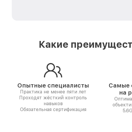
Какие преимуществ
Опытные специалисты
Самые 
Практика не менее пяти лет
на 
Проходят жёсткий контроль
Оптима
навыков
объекти
Обязательная сертификация
5.6