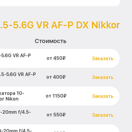
.5-5.6G VR AF-P DX Nikkor
Стоимость
5.6G VR AF-P
от 450₽
Заказать
5-5.6G VR AF-P
от 400₽
Заказать
атора 10-
от 1150₽
Заказать
or Nikon
-20mm f/4.5-
от 550₽
Заказать
-20mm f/4.5-