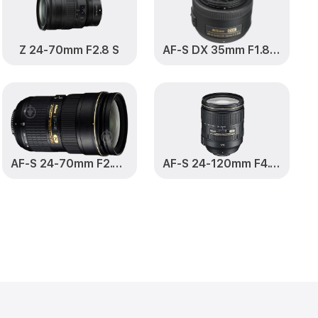
от 1150₽
Заказать
0mm f/4.5-5.6G
от 500₽
Заказать
Z 24-70mm F2.8 S
AF-S DX 35mm F1.8 G Nikkor
 f/4.5-5.6G VR
от 1200₽
Заказать
.6G VR AF-P DX
от 1800₽
Заказать
AF-S 24-70mm F2.8 G ED Nikkor
AF-S 24-120mm F4.0 G ED VR Nikkor
f/4.5-5.6G VR
от 1100₽
Заказать
.6G VR AF-P DX
от 400₽
Заказать
.6G VR AF-P DX
от 750₽
Заказать
VR AF-P DX