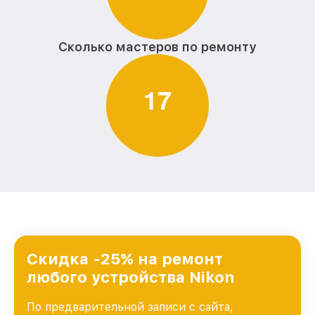
Сколько мастеров по ремонту
1
7
Скидка -25% на ремонт
любого устройства Nikon
По предварительной записи с сайта,