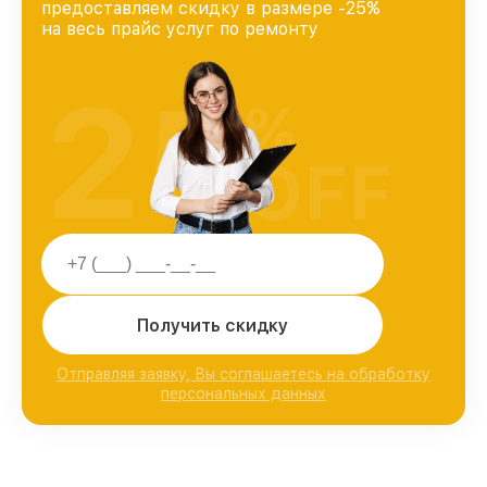
предоставляем скидку в размере -25%
на весь прайс услуг по ремонту
25
%
OFF
Получить скидку
Отправляя заявку, Вы соглашаетесь на обработку
персональных данных