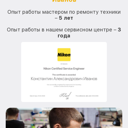
О
Опыт работы мастером по ремонту техники
–
5 лет
О
Опыт работы в нашем сервисном центре –
3
года