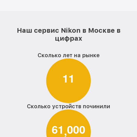
Наш сервис Nikon в Москве в
цифрах
Сколько лет на рынке
1
1
Сколько устройств починили
6
1
0
0
0
,