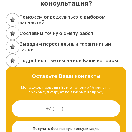
консультация?
Поможем определиться с выбором
запчастей
Составим точную смету работ
Выдадим персональный гарантийный
талон
Подробно ответим на все Ваши вопросы
Оставьте Ваши контакты
Менеджер позвонит Вам в течение 15 минут, и
проконсультирует по любому вопросу
Получить бесплатную консультацию