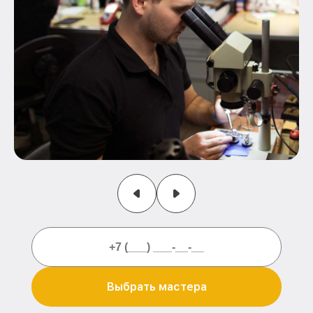
Выбрать мастера