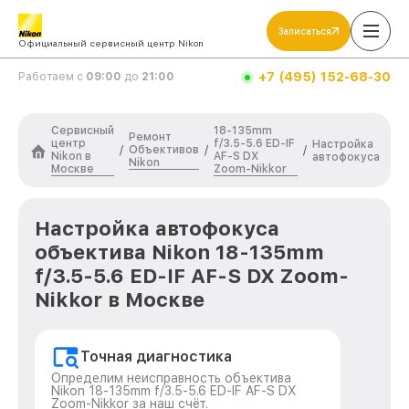
Записаться
Официальный сервисный центр Nikon
+7 (495) 152-68-30
Работаем с
09:00
до
21:00
Сервисный
18-135mm
Ремонт
центр
f/3.5-5.6 ED-IF
Настройка
Объективов
/
/
/
Nikon в
AF-S DX
автофокуса
Nikon
Москве
Zoom-Nikkor
Настройка автофокуса
объектива Nikon 18-135mm
f/3.5-5.6 ED-IF AF-S DX Zoom-
Nikkor в Москве
Точная диагностика
Определим неисправность объектива
Nikon 18-135mm f/3.5-5.6 ED-IF AF-S DX
Zoom-Nikkor за наш счёт.