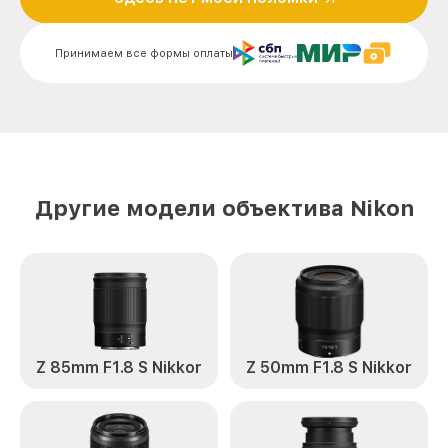
Ремонт электроники 18-140mm f/3.5-
от 900₽
5.6G ED VR Nikon
Принимаем все формы оплаты
Устранение механических повреждений
от 900₽
18-140mm f/3.5-5.6G ED VR Nikon
Замена переходных шлейфов 18-140mm
от 1200₽
f/3.5-5.6G ED VR Nikon
Ремонт узла автофокуса 18-140mm
от 1150₽
f/3.5-5.6G ED VR Nikon
Другие модели объектива Nikon
Замена электронной платы 18-140mm
от 500₽
f/3.5-5.6G ED VR Nikon
Замена узла диафрагмы 18-140mm
от 1200₽
f/3.5-5.6G ED VR Nikon
Замена мотора 18-140mm f/3.5-5.6G ED
от 1800₽
VR Nikon
Z 85mm F1.8 S Nikkor
Z 50mm F1.8 S Nikkor
Настройка автофокуса 18-140mm f/3.5-
от 1100₽
5.6G ED VR Nikon
Замена корпуса 18-140mm f/3.5-5.6G ED
от 400₽