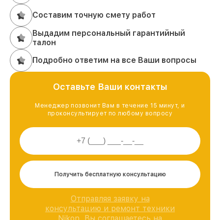
Составим точную смету работ
Выдадим персональный гарантийный
талон
Подробно ответим на все Ваши вопросы
Оставьте Ваши контакты
Менеджер позвонит Вам в течение 15 минут, и
проконсультирует по любому вопросу
Получить бесплатную консультацию
Отправляя заявку на
консультацию и ремонт техники
Nikon, Вы соглашаетесь на