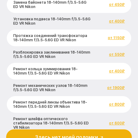
Замена байонета 18-140mm f/3.5-5.6G
от 450₽
ED VR Nikon
Установка подвеса 18-140mm f/3.5-5.6G
от 400₽
ED VR Nikon
Протяжка соединений трансфокатора
от 1150₽
18-140mm f/3.5-5.6G ED VR Nikon
Разблокировка заклинивания 18-140mm
от 550₽
f/3.5-5.6G ED VR Nikon
Ремонт кольца зуммирования 18-
от 400₽
140mm f/3.5-5.6G ED VR Nikon
Ремонт механических узлов 18-140mm
от 1900₽
f/3.5-5.6G ED VR Nikon
Ремонт передней линзы объектива 18-
от 800₽
140mm f/3.5-5.6G ED VR Nikon
Ремонт шлейфа оптического
стабилизатора 18-140mm f/3.5-5.6G ED
от 600₽
VR Nikon
Здесь нет моей поломки