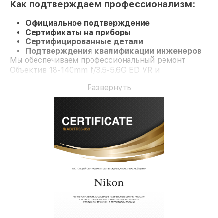
Как подтверждаем профессионализм:
Официальное подтверждение
Сертификаты на приборы
Сертифицированные детали
Подтверждения квалификации инженеров
Мы обеспечиваем профессиональный ремонт
Объектив 18-140mm f/3.5-5.6G ED VR и
долгосрочную гарантию.
Развернуть