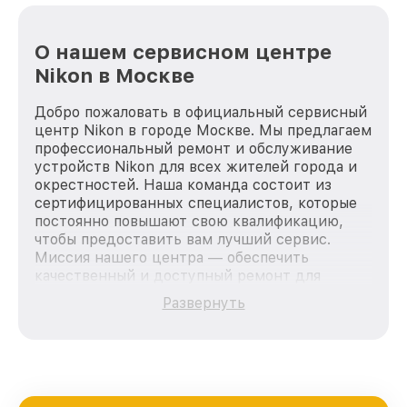
О нашем сервисном центре
Nikon в Москве
Добро пожаловать в официальный сервисный
центр Nikon в городе Москве. Мы предлагаем
профессиональный ремонт и обслуживание
устройств Nikon для всех жителей города и
окрестностей. Наша команда состоит из
сертифицированных специалистов, которые
постоянно повышают свою квалификацию,
чтобы предоставить вам лучший сервис.
Миссия нашего центра — обеспечить
качественный и доступный ремонт для
каждого пользователя продукции Nikon, вне
Развернуть
зависимости от сложности поломки. Мы
стремимся к тому, чтобы каждый клиент был
удовлетворен скоростью и качеством
предоставляемых услуг. Наша цель — стать
лучшим сервисным центром Nikon в городе
Москве, постоянно повышая уровень доверия