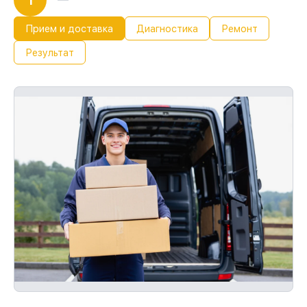
1
Прием и доставка
Диагностика
Ремонт
Результат