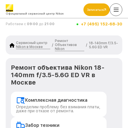
Записаться
Официальный сервисный центр Nikon
+7 (495) 152-68-30
Работаем с
09:00
до
21:00
Ремонт
Сервисный центр
18-140mm f/3.5-
Объективов
/
/
Nikon в Москве
5.6G ED VR
Nikon
Ремонт объектива Nikon 18-
140mm f/3.5-5.6G ED VR в
Москве
Комплексная диагностика
Определим проблему без взимания платы,
даже при отказе от ремонта.
Забор техники