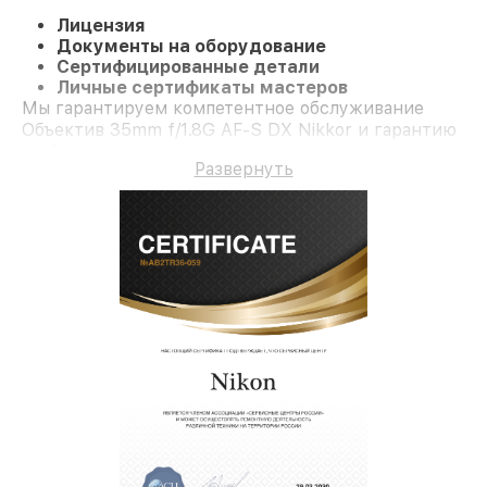
Лицензия
Документы на оборудование
Сертифицированные детали
Личные сертификаты мастеров
Мы гарантируем компетентное обслуживание
Объектив 35mm f/1.8G AF-S DX Nikkor и гарантию
до 3 лет.
Развернуть