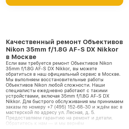
Качественный ремонт Объективов
Nikon 35mm f/1.8G AF-S DX Nikkor
в Москве
Если вам требуется ремонт Объективов Nikon
35mm f/1.8G AF-S DX Nikkor, вы можете
обратиться в наш официальный сервис в Москве.
Мы выполняем восстановительные работы
Объективов Nikon любой сложности. Наши
специалисты ежедневно работают с такими
устройствами, включая 35mm f/1.8G AF-S DX
Nikkor. Для быстрого обслуживания мы принимаем
заказы по номеру +7 (495) 152-68-30 и ждём вас в
мастерской по адресу ул. Лесная, д. 5.
Предоставляем гарантию на ремонт и детали.
Обратитесь к нам — и мы вернём
работоспособность вашему устройству.