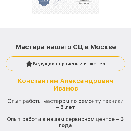
Мастера нашего СЦ в Москве
Ведущий сервисный инженер
Константин Александрович
Иванов
О
Опыт работы мастером по ремонту техники
–
5 лет
О
Опыт работы в нашем сервисном центре –
3
года