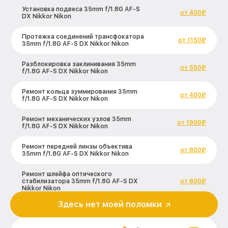
Установка подвеса 35mm f/1.8G AF-S
от 400₽
DX Nikkor Nikon
Протяжка соединений трансфокатора
от 1150₽
35mm f/1.8G AF-S DX Nikkor Nikon
Разблокировка заклинивания 35mm
от 550₽
f/1.8G AF-S DX Nikkor Nikon
Ремонт кольца зуммирования 35mm
от 400₽
f/1.8G AF-S DX Nikkor Nikon
Ремонт механических узлов 35mm
от 1900₽
f/1.8G AF-S DX Nikkor Nikon
Ремонт передней линзы объектива
от 800₽
35mm f/1.8G AF-S DX Nikkor Nikon
Ремонт шлейфа оптического
стабилизатора 35mm f/1.8G AF-S DX
от 600₽
Nikkor Nikon
Здесь нет моей поломки
Ремонт электроники 35mm f/1.8G AF-S
от 900₽
DX Nikkor Nikon