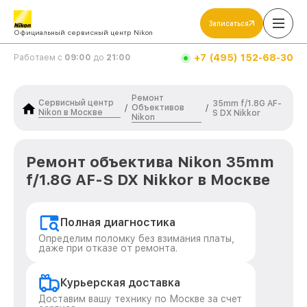
Записаться
Официальный сервисный центр Nikon
+7 (495) 152-68-30
Работаем с
09:00
до
21:00
Ремонт
Сервисный центр
35mm f/1.8G AF-
Объективов
/
/
Nikon в Москве
S DX Nikkor
Nikon
Ремонт объектива Nikon 35mm
f/1.8G AF-S DX Nikkor в Москве
Полная диагностика
Определим поломку без взимания платы,
даже при отказе от ремонта.
Курьерская доставка
Доставим вашу технику по Москве за счет