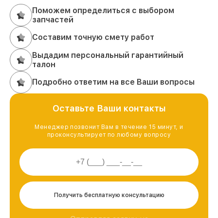
Поможем определиться с выбором
запчастей
Составим точную смету работ
Выдадим персональный гарантийный
талон
Подробно ответим на все Ваши вопросы
Оставьте Ваши контакты
Менеджер позвонит Вам в течение 15 минут, и
проконсультирует по любому вопросу
Получить бесплатную консультацию