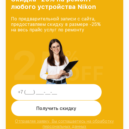
любого устройства Nikon
По предварительной записи с сайта,
предоставляем скидку в размере -25%
на весь прайс услуг по ремонту
25
%
OFF
Получить скидку
Отправляя заявку, Вы соглашаетесь на обработку
персональных данных