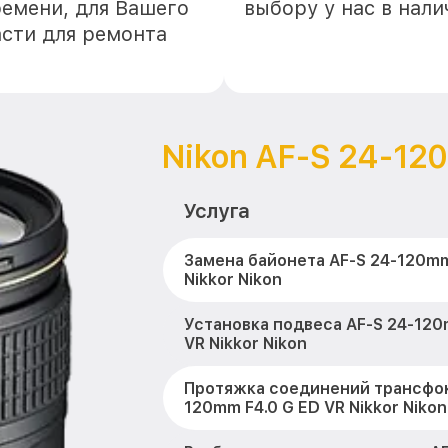
ремени, для Вашего
выбору у нас в нал
асти для ремонта
Nikon AF-S 24-120
Услуга
Замена байонета AF-S 24-120mm
Nikkor Nikon
Установка подвеса AF-S 24-120
VR Nikkor Nikon
Протяжка соединений трансфок
120mm F4.0 G ED VR Nikkor Nikon