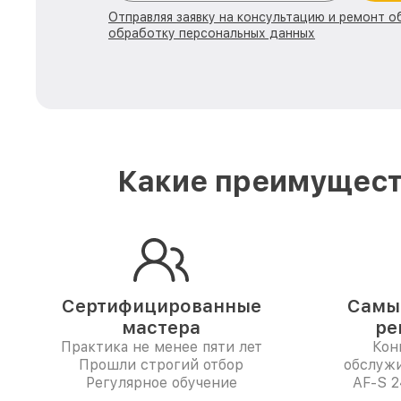
Отправляя заявку на консультацию и ремонт о
обработку персональных данных
Какие преимуществ
Сертифицированные
Самые
мастера
ре
Практика не менее пяти лет
Кон
Прошли строгий отбор
обслужи
Регулярное обучение
AF-S 2