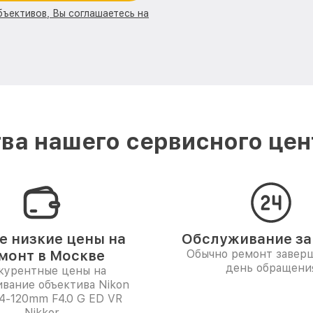
бъективов, Вы соглашаетесь на
а нашего сервисного цен
 низкие цены на
Обслуживание за 
монт в Москве
Обычно ремонт заверш
день обращени
курентные цены на
вание объектива Nikon
4-120mm F4.0 G ED VR
Nikkor