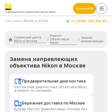
Записаться
Официальный сервисный центр Nikon
+7 (495) 152-68-30
Работаем с
09:00
до
21:00
Ремонт
Сервисный центр
Замена
Объективов
/
/
Nikon в Москве
направляющих
Nikon
Замена направляющих
объектива Nikon в Москве
Предварительная диагностика
Бесплатная диагностика объектива Nikon,
а ремонт по желанию.
Бережная доставка по Москве
Курьер быстро привезет вашу технику без