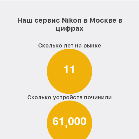
Наш сервис Nikon в Москве в
цифрах
Сколько лет на рынке
1
1
Сколько устройств починили
6
1
0
0
0
,