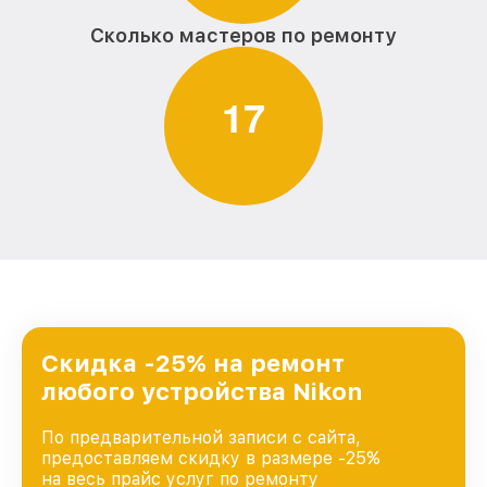
Сколько мастеров по ремонту
1
7
Скидка -25% на ремонт
любого устройства Nikon
По предварительной записи с сайта,
предоставляем скидку в размере -25%
на весь прайс услуг по ремонту