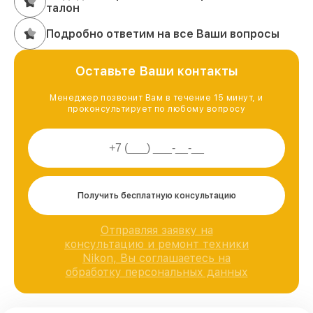
талон
Подробно ответим на все Ваши вопросы
Оставьте Ваши контакты
Менеджер позвонит Вам в течение 15 минут, и
проконсультирует по любому вопросу
Получить бесплатную консультацию
Отправляя заявку на
консультацию и ремонт техники
Nikon, Вы соглашаетесь на
обработку персональных данных