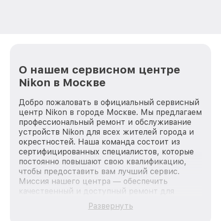
О нашем сервисном центре
Nikon в Москве
Добро пожаловать в официальный сервисный
центр Nikon в городе Москве. Мы предлагаем
профессиональный ремонт и обслуживание
устройств Nikon для всех жителей города и
окрестностей. Наша команда состоит из
сертифицированных специалистов, которые
постоянно повышают свою квалификацию,
чтобы предоставить вам лучший сервис.
Миссия нашего центра — обеспечить
качественный и доступный ремонт для
каждого пользователя продукции Nikon, вне
Развернуть
зависимости от сложности поломки. Мы
стремимся к тому, чтобы каждый клиент был