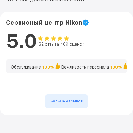
Сервисный центр Nikon
5.0
132 отзыва 409 оценок
Обслуживание
100%
Вежливость персонала
100%
К
Больше отзывов