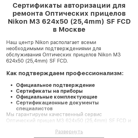
Сертификаты авторизации для
ремонта Оптических прицелов
Nikon M3 624x50 (25,4mm) SF FCD
в Москве
Наш центр Nikon располагает всеми
необходимыми подтверждениями для
обслуживания Оптических прицелов Nikon M3
624x50 (25,4mm) SF FCD.
Как подтверждаем профессионализм:
Официальное подтверждение
Сертификаты на приборы
Официальные комплектующие
Сертификационные документы
специалистов
Мы гарантируем качественный сервис
Оптический прицел M3 624x50 (25,4mm) SF FCD и
гарантию до 3 лет.
Развернуть