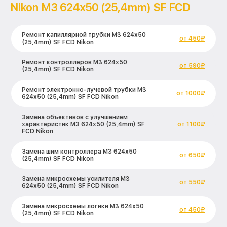
Nikon M3 624x50 (25,4mm) SF FCD
Ремонт капиллярной трубки M3 624x50
от 450₽
(25,4mm) SF FCD Nikon
Ремонт контроллеров M3 624x50
от 590₽
(25,4mm) SF FCD Nikon
Ремонт электронно-лучевой трубки M3
от 1000₽
624x50 (25,4mm) SF FCD Nikon
Замена объективов с улучшением
характеристик M3 624x50 (25,4mm) SF
от 1100₽
FCD Nikon
Замена шим контроллера M3 624x50
от 650₽
(25,4mm) SF FCD Nikon
Замена микросхемы усилителя M3
от 550₽
624x50 (25,4mm) SF FCD Nikon
Замена микросхемы логики M3 624x50
от 450₽
(25,4mm) SF FCD Nikon