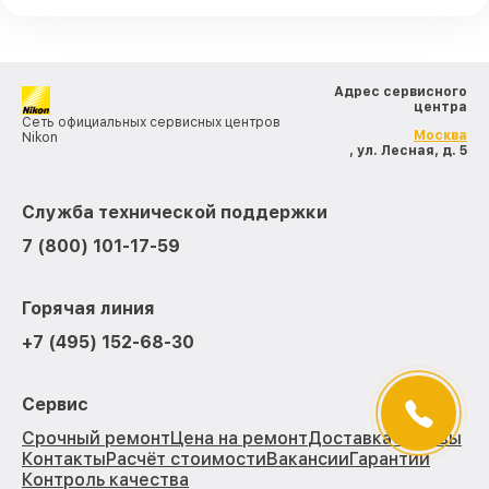
Адрес сервисного
центра
Сеть официальных сервисных центров
Москва
Nikon
, ул. Лесная, д. 5
Служба технической поддержки
7 (800) 101-17-59
Горячая линия
+7 (495) 152-68-30
Сервис
Срочный ремонт
Цена на ремонт
Доставка
Отзывы
Контакты
Расчёт стоимости
Вакансии
Гарантии
Контроль качества