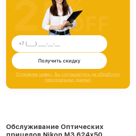
25
%
OFF
Получить скидку
Отправляя заявку, Вы соглашаетесь на обработку
персональных данных
Обслуживание Оптических
прицелов Nikon M3 624x50