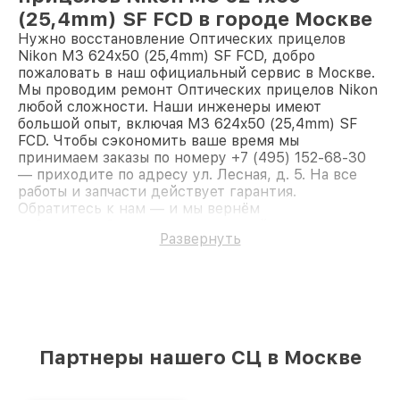
(25,4mm) SF FCD в городе Москве
Нужно восстановление Оптических прицелов
Nikon M3 624x50 (25,4mm) SF FCD, добро
пожаловать в наш официальный сервис в Москве.
Мы проводим ремонт Оптических прицелов Nikon
любой сложности. Наши инженеры имеют
большой опыт, включая M3 624x50 (25,4mm) SF
FCD. Чтобы сэкономить ваше время мы
принимаем заказы по номеру +7 (495) 152-68-30
— приходите по адресу ул. Лесная, д. 5. На все
работы и запчасти действует гарантия.
Обратитесь к нам — и мы вернём
работоспособность вашему устройству.
Развернуть
Партнеры нашего СЦ в Москве