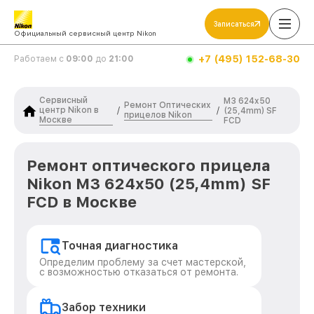
Записаться
Официальный сервисный центр Nikon
+7 (495) 152-68-30
Работаем с
09:00
до
21:00
Сервисный
M3 624x50
Ремонт Оптических
центр Nikon в
/
/
(25,4mm) SF
прицелов Nikon
Москве
FCD
Ремонт оптического прицела
Nikon M3 624x50 (25,4mm) SF
FCD в Москве
Точная диагностика
Определим проблему за счет мастерской,
с возможностью отказаться от ремонта.
Забор техники