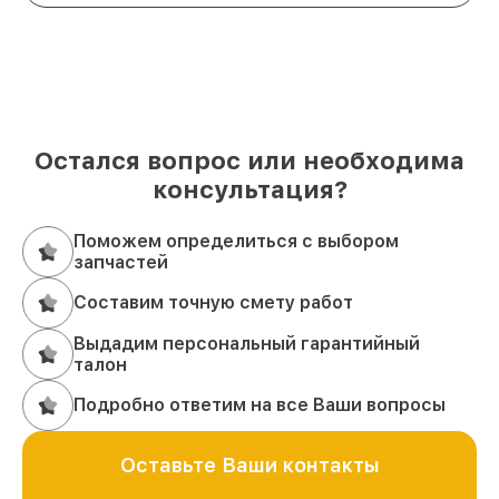
Остался вопрос или необходима
консультация?
Поможем определиться с выбором
запчастей
Составим точную смету работ
Выдадим персональный гарантийный
талон
Подробно ответим на все Ваши вопросы
Оставьте Ваши контакты