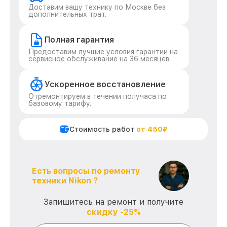
Доставим вашу технику по Москве без
дополнительных трат.
Полная гарантия
Предоставим лучшие условия гарантии на
сервисное обслуживание на 36 месяцев.
Ускоренное восстановление
Отремонтируем в течении получаса по
базовому тарифу.
Стоимость работ
от 450₽
Есть вопросы по ремонту
техники Nikon ?
Запишитесь на ремонт и получите
скидку -25%