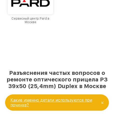
Сервисный центр Pard в
Москве
Разъяснения частых вопросов о
ремонте оптического прицела P3
39x50 (25,4mm) Duplex в Москве
Какие именно детали используются при
починке?