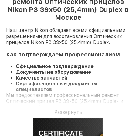
ремонта Оптических прицелов
Nikon P3 39x50 (25,4mm) Duplex в
Москве
Наш центр Nikon обладает всеми официальными
разрешениями для восстановления Оптических
прицелов Nikon P3 39x50 (25,4mm) Duplex.
Как подтверждаем профессионализм:
Официальное подтверждение
Документы на оборудование
Качество запчастей
Сертификационные документы
специалистов
Мы предоставляем профессиональный ремонт
Оптический прицел P3 39x50 (25,4mm) Duplex и
гарантию до 3 лет.
Развернуть