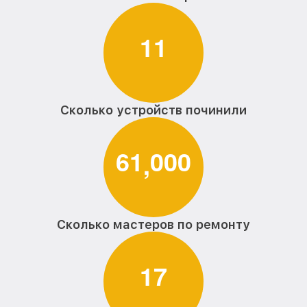
1
1
Сколько устройств починили
6
1
0
0
0
,
Сколько мастеров по ремонту
1
7