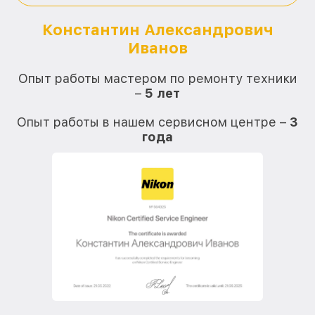
Константин Александрович
Иванов
О
Опыт работы мастером по ремонту техники
–
5 лет
О
Опыт работы в нашем сервисном центре –
3
года