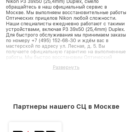
Nikon P3 39x50 (25,4mm) Duplex, смело
обращайтесь в наш официальный сервис в
Москве. Мы выполняем восстановительные работы
Оптических прицелов Nikon любой сложности.
Наши специалисты ежедневно работают с такими
устройствами, включая P3 39x50 (25,4mm) Duplex.
Для быстрого обслуживания мы принимаем заказы
по номеру +7 (495) 152-68-30 и ждём вас в
мастерской по адресу ул. Лесная, д. 5. Вы
получаете официальную гарантию на выполненные
работы. Мы быстро восстановим Оптический
прицел Nikon P3 39x50 (25,4mm) Duplex.
Развернуть
Партнеры нашего СЦ в Москве