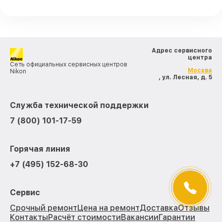
Адрес сервисного
центра
Сеть официальных сервисных центров
Москва
Nikon
, ул. Лесная, д. 5
Служба технической поддержки
7 (800) 101-17-59
Горячая линия
+7 (495) 152-68-30
Сервис
Срочный ремонт
Цена на ремонт
Доставка
Отзывы
Контакты
Расчёт стоимости
Вакансии
Гарантии