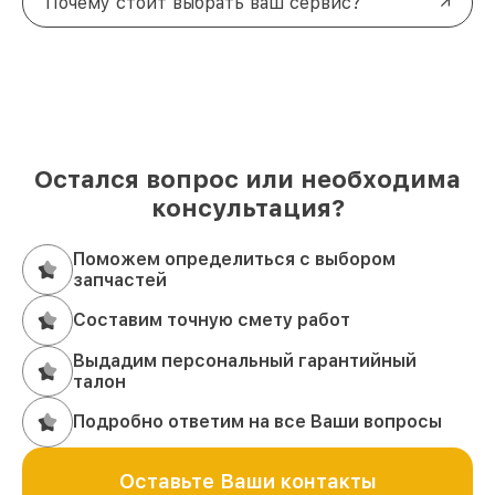
Почему стоит выбрать ваш сервис?
Остался вопрос или необходима
консультация?
Поможем определиться с выбором
запчастей
Составим точную смету работ
Выдадим персональный гарантийный
талон
Подробно ответим на все Ваши вопросы
Оставьте Ваши контакты