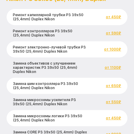
Ремонт капиллярной трубки P3 39x50
от 450₽
(25,4mm) Duplex Nikon
Ремонт контроллеров P3 39x50
от 590₽
(25,4mm) Duplex Nikon
Ремонт электронно-лучевой трубки P3
от 1000₽
39x50 (25,4mm) Duplex Nikon
Замена объективов с улучшением
характеристик P3 39x50 (25,4mm)
от 1100₽
Duplex Nikon
Замена шим контроллера P3 39x50
от 650₽
(25,4mm) Duplex Nikon
Замена микросхемы усилителя P3
от 550₽
39x50 (25,4mm) Duplex Nikon
Замена микросхемы логики P3 39x50
от 450₽
(25,4mm) Duplex Nikon
Замена CORE P3 39x50 (25,4mm) Duplex