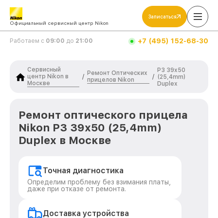
Записаться
Официальный сервисный центр Nikon
+7 (495) 152-68-30
Работаем с
09:00
до
21:00
Сервисный
P3 39x50
Ремонт Оптических
центр Nikon в
/
/
(25,4mm)
прицелов Nikon
Москве
Duplex
Ремонт оптического прицела
Nikon P3 39x50 (25,4mm)
Duplex в Москве
Точная диагностика
Определим проблему без взимания платы,
даже при отказе от ремонта.
Доставка устройства