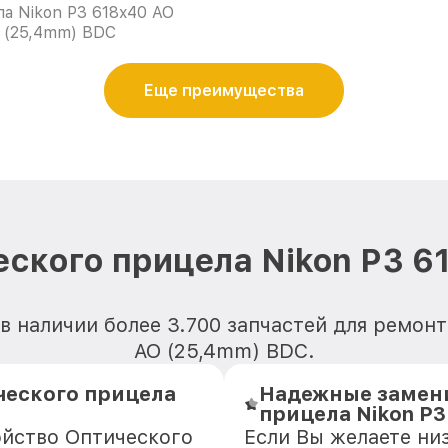
а Nikon P3 618x40 AO
(25,4mm) BDC
Еще преимущества
еского прицела Nikon P3 6
в наличии более 3.700 запчастей для ремонт
AO (25,4mm) BDC.
ческого прицела
Надежные замени
прицела Nikon P3
ойство Оптического
Если Вы желаете ни