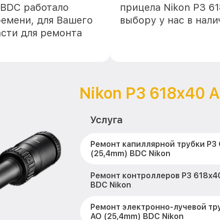
 BDC работало
прицела Nikon P3 6
ремени, для Вашего
выбору у нас в нал
асти для ремонта
Nikon P3 618x40 
Услуга
Ремонт капиллярной трубки P3
(25,4mm) BDC Nikon
Ремонт контроллеров P3 618x4
BDC Nikon
Ремонт электронно-лучевой тр
AO (25,4mm) BDC Nikon