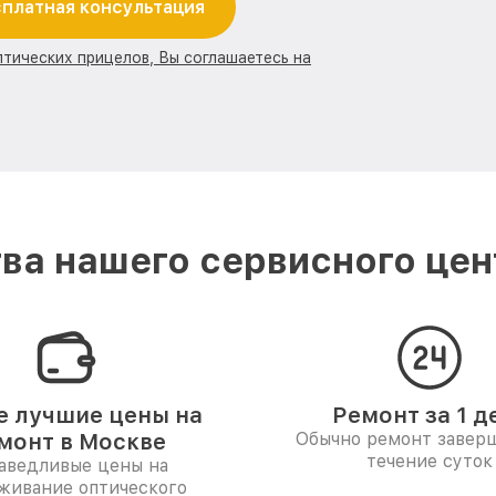
платная консультация
птических прицелов, Вы соглашаетесь на
а нашего сервисного цен
 лучшие цены на
Ремонт за 1 д
монт в Москве
Обычно ремонт заверш
течение суток
аведливые цены на
живание оптического