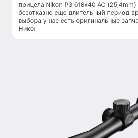
прицела Nikon P3 618x40 AO (25,4mm)
безотказно еще длительный период в
выбора у нас есть оригинальные запч
Никон