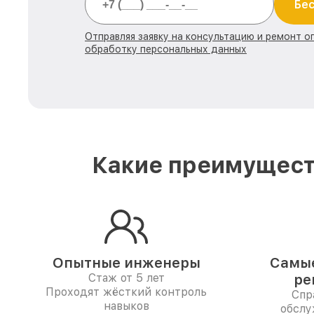
Бес
Отправляя заявку на консультацию и ремонт о
обработку персональных данных
Какие преимуществ
Опытные инженеры
Самые
Стаж от 5 лет
ре
Проходят жёсткий контроль
Спр
навыков
обслу