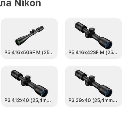
ла Nikon
от 750₽
Заказать
ов P3 618x40
от 1550₽
Заказать
25,4mm) BDC
от 2000₽
Заказать
P5 416x50SF M (25,4mm) BDC
P5 416x42SF M (25,4mm) MK 1MOA
8x40 AO
от 650₽
Заказать
618x40 AO
от 590₽
Заказать
(25,4mm) BDC
от 1250₽
Заказать
P3 412x40 (25,4mm) BDC
P3 39x40 (25,4mm) BDC
 AO (25,4mm)
от 590₽
Заказать
AO (25,4mm)