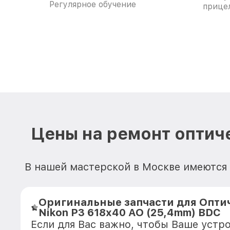
Регулярное обучение
прицел
Цены на ремонт оптич
В нашей мастерской в Москве имеются 
Оригинальные запчасти для Опти
Nikon P3 618x40 AO (25,4mm) BDC
Если для Вас важно, чтобы Ваше устр