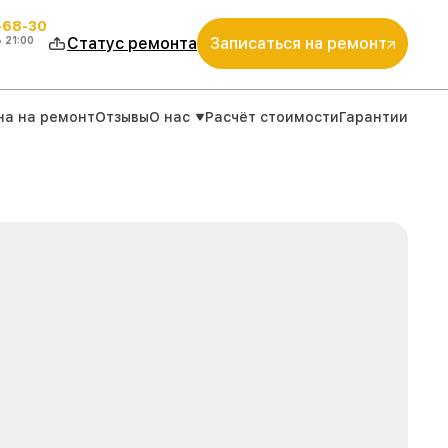
-68-30
о
21:00
Статус ремонта
Записаться на ремонт
на на ремонт
Отзывы
О нас
Расчёт стоимости
Гарантии