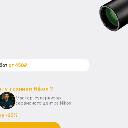
абот
от 450₽
ту техники Nikon ?
Мастер-супервизор
сервисного центра Nikon
ку -25%