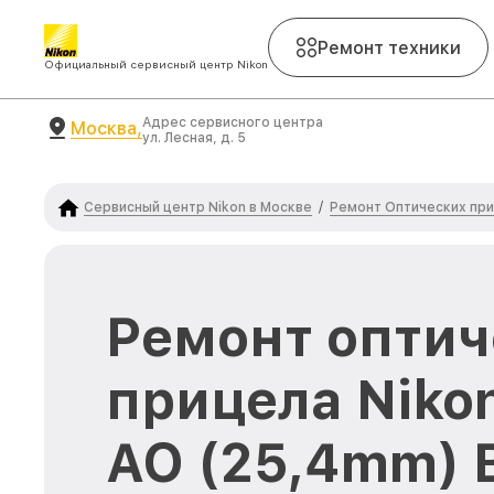
Ремонт техники
Официальный сервисный центр Nikon
Адрес сервисного центра
Москва,
ул. Лесная, д. 5
Сервисный центр Nikon в Москве
Ремонт Оптических при
/
Ремонт оптич
прицела Niko
AO (25,4mm) 