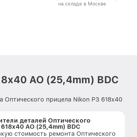
на складе в Москве
18x40 AO (25,4mm) BDC
а Оптического прицела Nikon P3 618x40
тели деталей Оптического
 618x40 AO (25,4mm) BDC
зкую стоимость ремонта Оптического