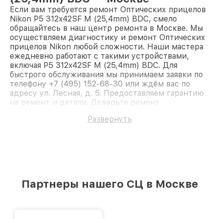
Если вам требуется ремонт Оптических прицелов
Nikon P5 312x42SF M (25,4mm) BDC, смело
обращайтесь в наш центр ремонта в Москве. Мы
осуществляем диагностику и ремонт Оптических
прицелов Nikon любой сложности. Наши мастера
ежедневно работают с такими устройствами,
включая P5 312x42SF M (25,4mm) BDC. Для
быстрого обслуживания мы принимаем заявки по
телефону +7 (495) 152-68-30 или ждём вас по
адресу ул. Лесная, д. 5. Предоставляем гарантию
на ремонт и детали. Доверьте ремонт
профессионалам.
Развернуть
Партнеры нашего СЦ в Москве