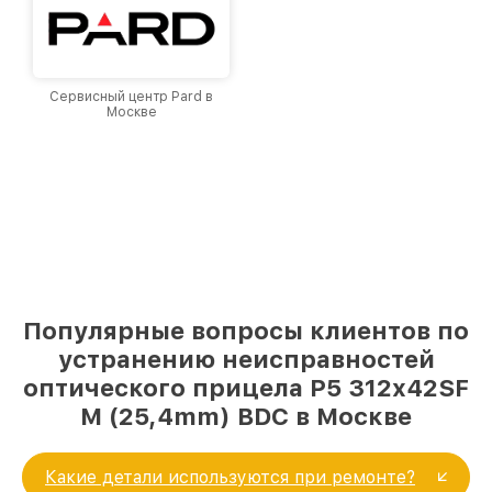
Сервисный центр Pard в
Москве
Популярные вопросы клиентов по
устранению неисправностей
оптического прицела P5 312x42SF
M (25,4mm) BDC в Москве
Какие детали используются при ремонте?