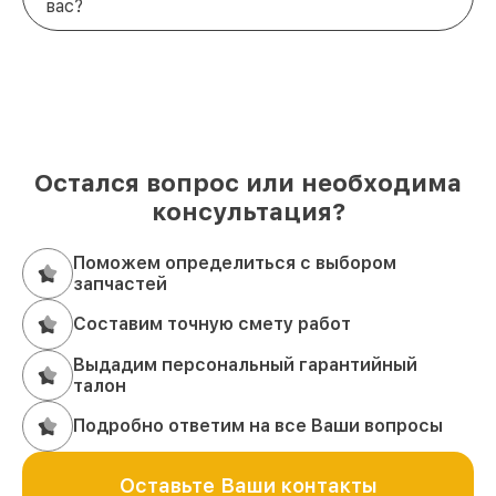
вас?
Остался вопрос или необходима
консультация?
Поможем определиться с выбором
запчастей
Составим точную смету работ
Выдадим персональный гарантийный
талон
Подробно ответим на все Ваши вопросы
Оставьте Ваши контакты