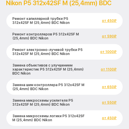
Nikon P5 312x42SF M (25,4mm) BDC
Ремонт капиллярной трубки P5
от 450₽
312x42SF M (25,4mm) BDC Nikon
Ремонт контроллеров P5 312x42SF M
от 590₽
(25,4mm) BDC Nikon
Ремонт электронно-лучевой трубки P5
от 1000₽
312x42SF M (25,4mm) BDC Nikon
Замена объективов с улучшением
характеристик P5 312x42SF M (25,4mm)
от 1100₽
BDC Nikon
Замена шим контроллера P5 312x42SF M
от 650₽
(25,4mm) BDC Nikon
Замена микросхемы усилителя P5
от 550₽
312x42SF M (25,4mm) BDC Nikon
Замена микросхемы логики P5 312x42SF
от 450₽
M (25,4mm) BDC Nikon