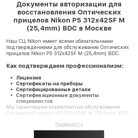
Документы авторизации для
восстановления Оптических
прицелов Nikon P5 312x42SF M
(25,4mm) BDC в Москве
Наш СЦ Nikon имеет всеми обязательными
подтверждениями для обслуживания Оптических
прицелов Nikon P5 312x42SF M (25,4mm) BDC.
Как подтверждаем профессионализм:
Лицензия
Сертификаты на приборы
Сертифицированные детали
Сертификационные документы
специалистов
Мы гарантируем компетентное обслуживание
Оптический прицел P5 312x42SF M (25,4mm) BDC
и гарантию до 3 лет.
Развернуть