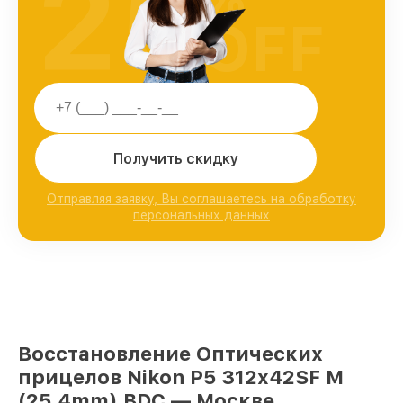
25
OFF
Получить скидку
Отправляя заявку, Вы соглашаетесь на обработку
персональных данных
Восстановление Оптических
прицелов Nikon P5 312x42SF M
(25,4mm) BDC — Москве