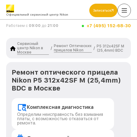
Записаться
Официальный сервисный центр Nikon
+7 (495) 152-68-30
Работаем с
09:00
до
21:00
Сервисный
Ремонт Оптических
P5 312x42SF M
центр Nikon в
/
/
прицелов Nikon
(25,4mm) BDC
Москве
Ремонт оптического прицела
Nikon P5 312x42SF M (25,4mm)
BDC в Москве
Комплексная диагностика
Определим неисправность без взимания
платы, с возможностью отказаться от
ремонта.