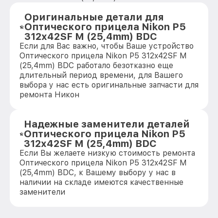
Оригинальные детали для
Оптического прицела Nikon P5
312x42SF M (25,4mm) BDC
Если для Вас важно, чтобы Ваше устройство
Оптического прицела Nikon P5 312x42SF M
(25,4mm) BDC работало безотказно еще
длительный период времени, для Вашего
выбора у нас есть оригинальные запчасти для
ремонта Никон
Надежные заменители деталей
Оптического прицела Nikon P5
312x42SF M (25,4mm) BDC
Если Вы желаете низкую стоимость ремонта
Оптического прицела Nikon P5 312x42SF M
(25,4mm) BDC, к Вашему выбору у нас в
наличии на складе имеются качественные
заменители