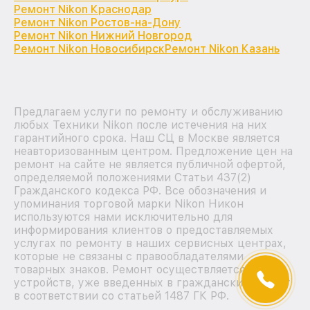
Ремонт Nikon Краснодар
Ремонт Nikon Ростов-на-Дону
Ремонт Nikon Нижний Новгород
Ремонт Nikon Новосибирск
Ремонт Nikon Казань
Предлагаем услуги по ремонту и обслуживанию
любых Техники Nikon после истечения на них
гарантийного срока. Наш СЦ в Москве является
неавторизованным центром. Предложение цен на
ремонт на сайте не является публичной офертой,
определяемой положениями Статьи 437(2)
Гражданского кодекса РФ. Все обозначения и
упоминания торговой марки Nikon Никон
используются нами исключительно для
информирования клиентов о предоставляемых
услугах по ремонту в наших сервисных центрах,
которые не связаны с правообладателями
товарных знаков. Ремонт осуществляется для
устройств, уже введенных в гражданский оборот
в соответствии со статьей 1487 ГК РФ.