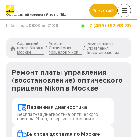
Записаться
Официальный сервисный центр Nikon
+7 (495) 152-68-30
Работаем с
09:00
до
21:00
Сервисный
Ремонт
Ремонт платы
центр Nikon в
Оптических
/
/
управления
Москве
прицелов Nikon
(восстановление)
Ремонт платы управления
(восстановление) оптического
прицела Nikon в Москве
Первичная диагностика
Бесплатная диагностика оптического
прицела Nikon, а сервис по желанию.
Быстрая доставка по Москве