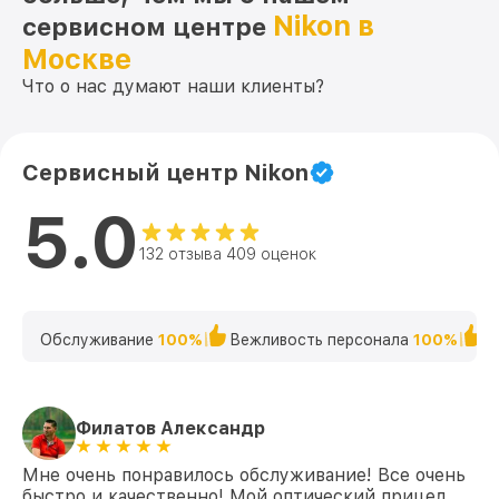
Nikon в
сервисном центре
Москве
Что о нас думают наши клиенты?
Сервисный центр Nikon
5.0
132 отзыва 409 оценок
Обслуживание
100%
Вежливость персонала
100%
К
Филатов Александр
Мне очень понравилось обслуживание! Все очень
быстро и качественно! Мой оптический прицел