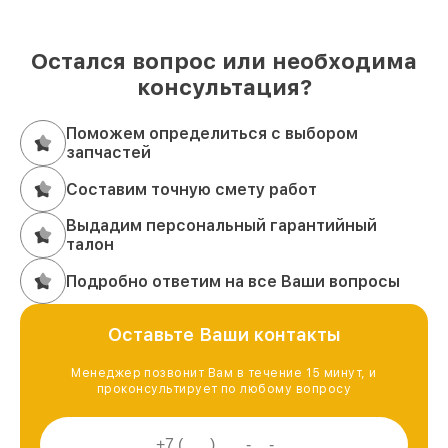
Остался вопрос или необходима
консультация?
Поможем определиться с выбором
запчастей
Составим точную смету работ
Выдадим персональный гарантийный
талон
Подробно ответим на все Ваши вопросы
Оставьте Ваши контакты
Менеджер позвонит Вам в течение 15 минут, и
проконсультирует по любому вопросу