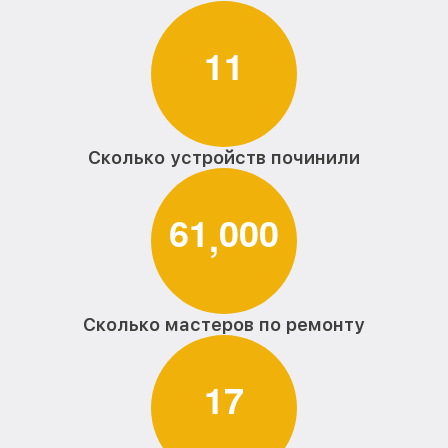
1
1
Сколько устройств починили
6
1
0
0
0
,
Сколько мастеров по ремонту
1
7