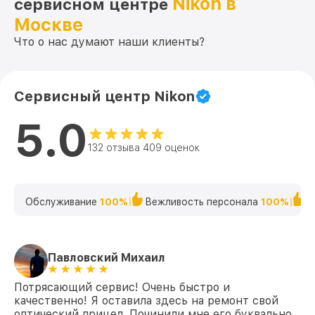
Nikon в
сервисном центре
Москве
Что о нас думают наши клиенты?
Сервисный центр Nikon
5.0
132 отзыва 409 оценок
Обслуживание
100%
Вежливость персонала
100%
К
Павловский Михаил
Потрясающий сервис! Очень быстро и
качественно! Я оставила здесь на ремонт свой
оптический прицел. Починили мне его буквально