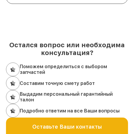
Остался вопрос или необходима
консультация?
Поможем определиться с выбором
запчастей
Составим точную смету работ
Выдадим персональный гарантийный
талон
Подробно ответим на все Ваши вопросы
Оставьте Ваши контакты